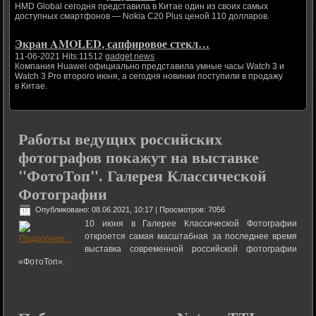
HMD Global сегодня представила в Китае один из своих самых
доступных смартфонов — Nokia C20 Plus ценой 110 долларов.
Экран AMOLED, сапфировое стекл…
11-06-2021 Hits:11512
gadget news
Компания Huawei официально представила умные часы Watch 3 и
Watch 3 Pro второго июня, а сегодня новинки поступили в продажу
в Китае.
Работы ведущих российских
фотографов покажут на выставке
"ФотоТоп". Галерея Классической
Фотографии
Опубликовано: 08.06.2021, 10:17
| Просмотров: 7056
10 июня в Галерее Классической Фотографии
откроется самая масштабная за последнее время
выставка современной российской фотографии
«ФотоТоп».