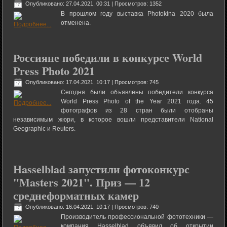
Опубликовано: 27.04.2021, 00:31
| Просмотров: 1352
В прошлом году выставка Photokina 2020 была
отменена.
Россияне победили в конкурсе World
Press Photo 2021
Опубликовано: 17.04.2021, 10:17
| Просмотров: 745
Сегодня были объявлены победители конкурса
World Press Photo of the Year 2021 года. 45
фотографов из 28 стран были отобраны
независимым жюри, в которое вошли представители National
Geographic и Reuters.
Hasselblad запустили фотоконкурс
"Masters 2021". Приз — 12
среднеформатных камер
Опубликовано: 16.04.2021, 10:17
| Просмотров: 740
Производитель профессиональной фототехники —
компания Hasselblad объявил об открытии