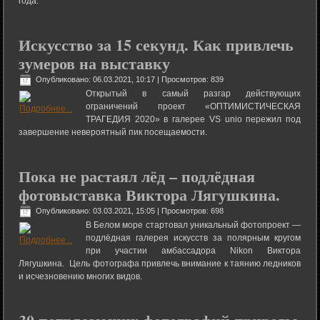
года.
Искусство за 15 секунд. Как привлечь
зумеров на выставку
Опубликовано: 06.03.2021, 10:17
| Просмотров: 839
Открытый в самый разгар действующих
ограничений проект «ОПТИМИСТИЧЕСКАЯ
ТРАГЕДИЯ 2020» в галерее VS unio пережил под
завершение невероятный пик посещаемости.
Пока не растаял лёд – подлёдная
фотовыставка Виктора Лягушкина.
Опубликовано: 03.03.2021, 15:05
| Просмотров: 698
В Белом море стартовал уникальный фотопроект —
подлёдная галерея искусств за полярным кругом
при участии амбассадора Nikon Виктора
Лягушкина. Цель фотографа привлечь внимание к таянию ледников
и исчезновению многих видов.