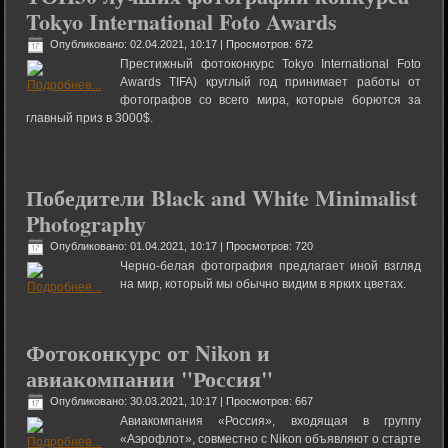
Tokyo International Foto Awards
Опубликовано: 02.04.2021, 10:17
| Просмотров: 672
Престижный фотоконкурс Tokyo International Foto
Awards TIFA) круглый год принимает работы от
фотографов со всего мира, которые борются за
главный приз в 3000$.
Победители Black and White Minimalist
Photography
Опубликовано: 01.04.2021, 10:17
| Просмотров: 720
Черно-белая фотография предлагает иной взгляд
на мир, который мы обычно видим в ярких цветах.
Фотоконкурс от Nikon и
авиакомпании "Россия"
Опубликовано: 30.03.2021, 10:17
| Просмотров: 667
Авиакомпания «Россия», входящая в группу
«Аэрофлот», совместно с Nikon объявляют о старте