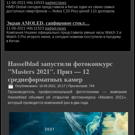
11-06-2021 Hits:10533
gadget news
HMD Global сегодня представила в Китае один из своих самых
доступных смартфонов — Nokia C20 Plus ценой 110 долларов.
Экран AMOLED, сапфировое стекл…
11-06-2021 Hits:11523
gadget news
Компания Huawei официально представила умные часы Watch 3 и
Watch 3 Pro второго июня, а сегодня новинки поступили в продажу
в Китае.
Hasselblad запустили фотоконкурс
"Masters 2021". Приз — 12
среднеформатных камер
Опубликовано: 16.04.2021, 10:17
| Просмотров: 744
Производитель профессиональной фототехники — компания
Hasselblad объявил об открытии фотоконкурса «Masters 2021»,
который проводится компанией раз в два года.