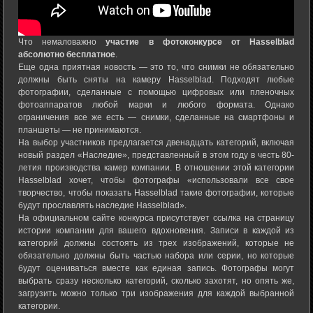
Что немаловажно
участие в фотоконкурсе от Hasselblad
абсолютно бесплатное
.
Еще одна приятная новость — это то, что снимки не обязательно
должны быть сняты на камеру Hasselblad. Подходят любые
фотографии, сделанные с помощью цифровых или пленочных
фотоаппаратов любой марки и любого формата. Однако
ограничения все же есть — снимки, сделанные на смартфоны и
планшеты — не принимаются.
На выбор участников предлагается двенадцать категорий, включая
новый раздел «Наследие», представленный в этом году в честь 80-
летия производства камер компании. В отношении этой категории
Hasselblad хочет, чтобы фотографы «использовали все свое
творчество, чтобы показать Hasselblad такие фотографии, которые
будут прославлять наследие Hasselblad».
На официальном сайте конкурса присутствует ссылка на страницу
истории компании для вашего вдохновения. Записи в каждой из
категорий должны состоять из трех изображений, которые не
обязательно должны быть частью набора или серии, но которые
будут оцениваться вместе как единая запись. Фотографы могут
выбрать сразу несколько категорий, сколько захотят, но опять же,
загрузить можно только три изображения для каждой выбранной
категории.