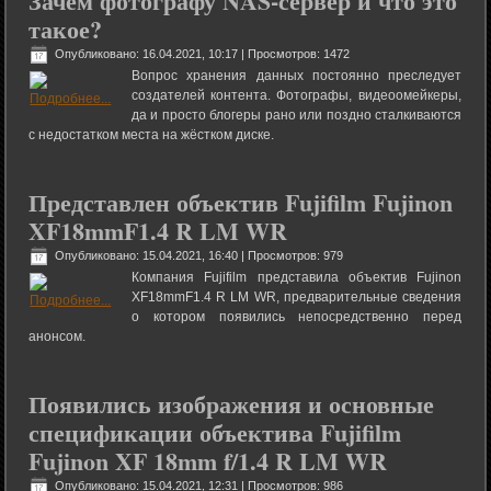
Зачем фотографу NAS-сервер и что это
такое?
Опубликовано: 16.04.2021, 10:17
| Просмотров: 1472
Вопрос хранения данных постоянно преследует
создателей контента. Фотографы, видеоомейкеры,
да и просто блогеры рано или поздно сталкиваются
с недостатком места на жёстком диске.
Представлен объектив Fujifilm Fujinon
XF18mmF1.4 R LM WR
Опубликовано: 15.04.2021, 16:40
| Просмотров: 979
Компания Fujifilm представила объектив Fujinon
XF18mmF1.4 R LM WR, предварительные сведения
о котором появились непосредственно перед
анонсом.
Появились изображения и основные
спецификации объектива Fujifilm
Fujinon XF 18mm f/1.4 R LM WR
Опубликовано: 15.04.2021, 12:31
| Просмотров: 986