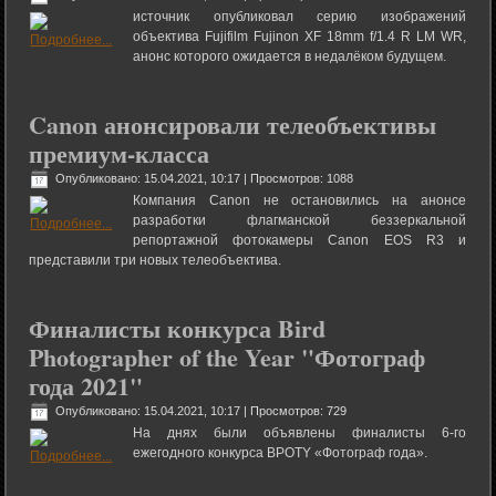
источник опубликовал серию изображений
объектива Fujifilm Fujinon XF 18mm f/1.4 R LM WR,
анонс которого ожидается в недалёком будущем.
Canon анонсировали телеобъективы
премиум-класса
Опубликовано: 15.04.2021, 10:17
| Просмотров: 1088
Компания Canon не остановились на анонсе
разработки флагманской беззеркальной
репортажной фотокамеры Canon EOS R3 и
представили три новых телеобъектива.
Финалисты конкурса Bird
Photographer of the Year "Фотограф
года 2021"
Опубликовано: 15.04.2021, 10:17
| Просмотров: 729
На днях были объявлены финалисты 6-го
ежегодного конкурса BPOTY «Фотограф года».