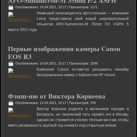
APO-Summicron-M 35mm F/2 ASPH
Опубликовано: 14.04.2021, 10:17
| Просмотров: 1171
Немецкий производитель фототехники — компания
Leica представила свой новый широкоугольный
объектив APO-Summicron-M 35mm F/2 ASPH 5
марта 2021 года.
Первые изображения камеры Canon
EOS R3
Опубликовано: 14.04.2021, 10:17
| Просмотров: 1599
Компания Canon готовится расширить линейку
беззеркальных камер с байонетом RF-mount.
Фэнш-ню от Виктора Корнеева
Опубликовано: 14.04.2021, 10:17
| Просмотров: 704
Виктор Корнеев родился в маленьком городке в
Беларуси, но творческий путь привёл его в Москву,
однако он стремится к более тёплым местам, чтобы
иметь возможность круглый год снимать под открытым небом.