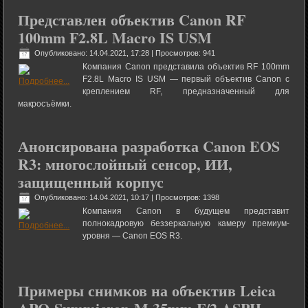
Представлен объектив Canon RF
100mm F2.8L Macro IS USM
Опубликовано: 14.04.2021, 17:28
| Просмотров: 941
Компания Canon представила объектив RF 100mm
F2.8L Macro IS USM — первый объектив Canon с
креплением RF, предназначенный для
макросъёмки.
Анонсирована разработка Canon EOS
R3: многослойный сенсор, ИИ,
защищенный корпус
Опубликовано: 14.04.2021, 10:17
| Просмотров: 1398
Компания Canon в будущем представит
полнокадровую беззеркальную камеру премиум-
уровня — Canon EOS R3.
Примеры снимков на объектив Leica