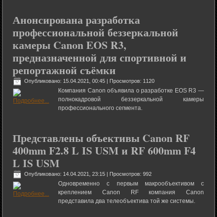
Анонсирована разработка
профессиональной беззеркальной
камеры Canon EOS R3,
предназначенной для спортивной и
репортажной съёмки
Опубликовано: 15.04.2021, 00:45
| Просмотров: 1120
Компания Canon объявила о разработке EOS R3 —
полнокадровой беззеркальной камеры
профессионального сегмента.
Представлены объективы Canon RF
400mm F2.8 L IS USM и RF 600mm F4
L IS USM
Опубликовано: 14.04.2021, 23:15
| Просмотров: 992
Одновременно с первым макрообъективом с
креплением Canon RF компания Canon
представила два телеобъектива той же системы.