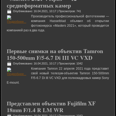
среднеформатных камер
Опубликовано: 16.04.2021, 10:17
| Просмотров: 741
Производитель профессиональной фототехники —
компания Hasselblad объявил об открытии
фотоконкурса «Masters 2021», который проводится
компанией раз в два года.
Первые снимки на объектив Tamron
150-500mm F/5-6.7 Di III VC VXD
Опубликовано: 16.04.2021, 10:17
| Просмотров: 1042
Компания Tamron 22 апреля 2021 года представит
свой новый телезум-объектив Tamron 150-500mm
F/5-6.7 Di III VC VXD для полнокадровых камер Sony
E-mount.
Представлен объектив Fujifilm XF
18mm F/1.4 R LM WR
Опубликовано: 16.04.2021, 10:17
| Просмотров: 1043