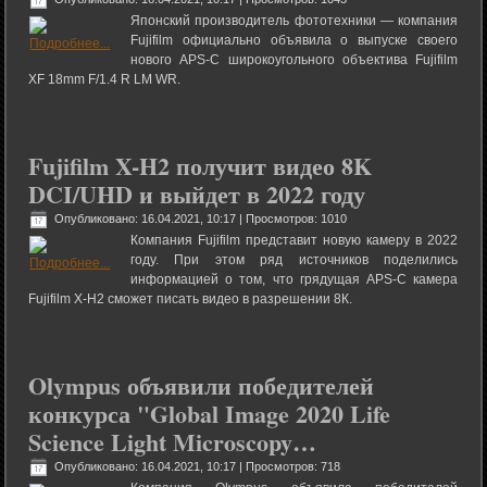
Японский производитель фототехники — компания
Fujifilm официально объявила о выпуске своего
нового APS-C широкоугольного объектива Fujifilm
XF 18mm F/1.4 R LM WR.
Fujifilm X-H2 получит видео 8K
DCI/UHD и выйдет в 2022 году
Опубликовано: 16.04.2021, 10:17
| Просмотров: 1010
Компания Fujifilm представит новую камеру в 2022
году. При этом ряд источников поделились
информацией о том, что грядущая APS-C камера
Fujifilm X-H2 сможет писать видео в разрешении 8К.
Olympus объявили победителей
конкурса "Global Image 2020 Life
Science Light Microscopy…
Опубликовано: 16.04.2021, 10:17
| Просмотров: 718