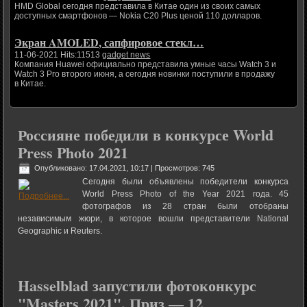
HMD Global сегодня представила в Китае один из своих самых
доступных смартфонов — Nokia C20 Plus ценой 110 долларов.
Экран AMOLED, сапфировое стекл…
11-06-2021 Hits:11513
gadget news
Компания Huawei официально представила умные часы Watch 3 и
Watch 3 Pro второго июня, а сегодня новинки поступили в продажу
в Китае.
Россияне победили в конкурсе World
Press Photo 2021
Опубликовано: 17.04.2021, 10:17
| Просмотров: 745
Сегодня были объявлены победители конкурса
World Press Photo of the Year 2021 года. 45
фотографов из 28 стран были отобраны
независимым жюри, в которое вошли представители National
Geographic и Reuters.
Hasselblad запустили фотоконкурс
"Masters 2021". Приз — 12