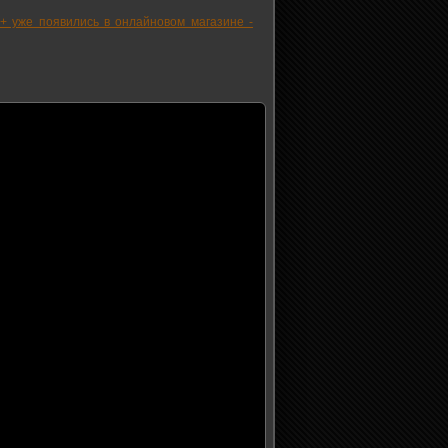
o+ уже появились в онлайновом магазине -