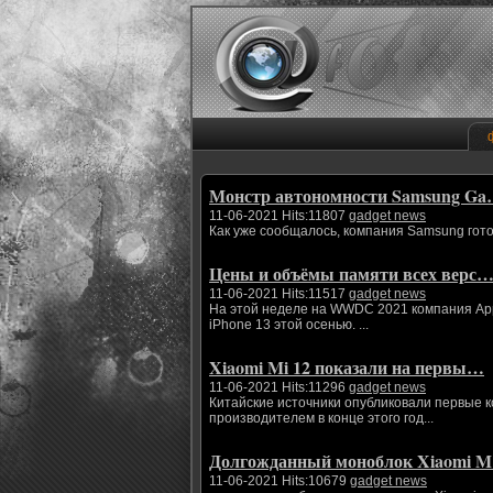
Монстр автономности Samsung G
11-06-2021 Hits:11807
gadget news
Как уже сообщалось, компания Samsung гото
Цены и объёмы памяти всех верс
11-06-2021 Hits:11517
gadget news
На этой неделе на WWDC 2021 компания App
iPhone 13 этой осенью. ...
Xiaomi Mi 12 показали на первы…
11-06-2021 Hits:11296
gadget news
Китайские источники опубликовали первые 
производителем в конце этого год...
Долгожданный моноблок Xiaomi 
11-06-2021 Hits:10679
gadget news