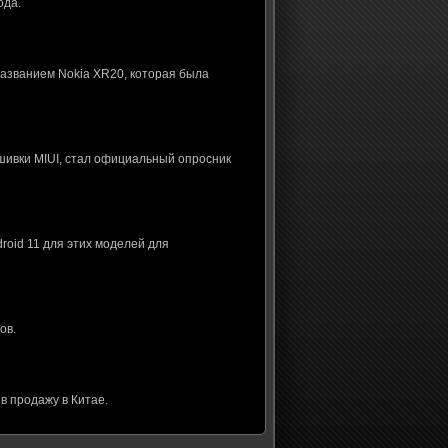
ода.
названием Nokia XR20, которая была
шивки MIUI, стал официальный опросник
roid 11 для этих моделей для
ов.
в продажу в Китае.