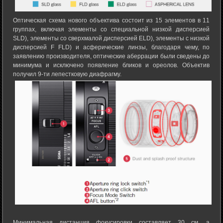
Оптическая схема нового объектива состоит из 15 элементов в 11
группах, включая элементы со специальной низкой дисперсией
SLD), элементы со сверхмалой дисперсией ELD), элементы с низкой
дисперсией F FLD) и асферические линзы, благодаря чему, по
заявлению производителя, оптические аберрации были сведены до
минимума и исключено появление бликов и ореолов. Объектив
получил 9-ти лепестковую диафрагму.
Минимальная дистанция фокусировки составляет 30 см, а