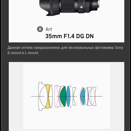
Данная оптика предназначена для беззеркальных фотокамер Sony
E-mount и L-mount.