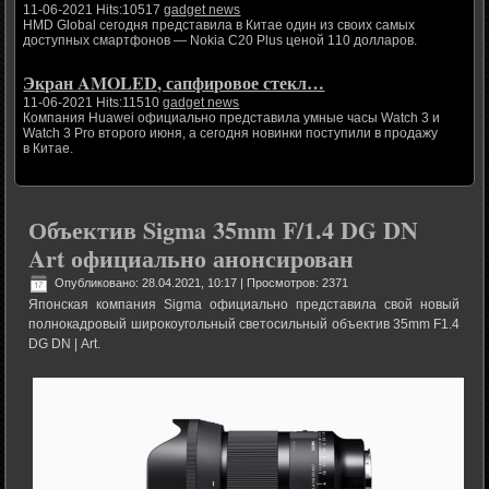
11-06-2021 Hits:10517
gadget news
HMD Global сегодня представила в Китае один из своих самых
доступных смартфонов — Nokia C20 Plus ценой 110 долларов.
Экран AMOLED, сапфировое стекл…
11-06-2021 Hits:11510
gadget news
Компания Huawei официально представила умные часы Watch 3 и
Watch 3 Pro второго июня, а сегодня новинки поступили в продажу
в Китае.
Объектив Sigma 35mm F/1.4 DG DN
Art официально анонсирован
Опубликовано: 28.04.2021, 10:17
| Просмотров: 2371
Японская компания Sigma официально представила свой новый
полнокадровый широкоугольный светосильный объектив 35mm F1.4
DG DN | Art.