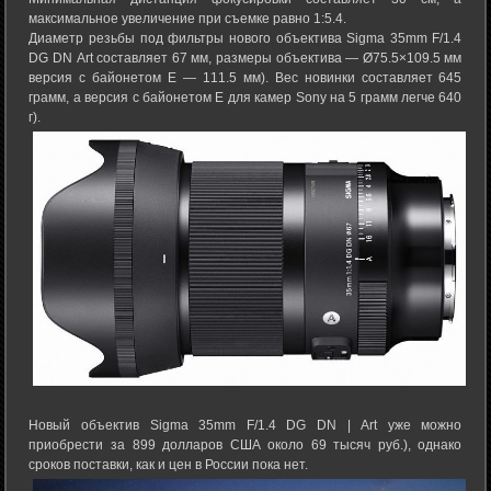
максимальное увеличение при съемке равно 1:5.4.
Диаметр резьбы под фильтры нового объектива Sigma 35mm F/1.4
DG DN Art составляет 67 мм, размеры объектива — Ø75.5×109.5 мм
версия с байонетом E — 111.5 мм). Вес новинки составляет 645
грамм, а версия с байонетом E для камер Sony на 5 грамм легче 640
г).
Новый объектив Sigma 35mm F/1.4 DG DN | Art уже можно
приобрести за 899 долларов США около 69 тысяч руб.), однако
сроков поставки, как и цен в России пока нет.