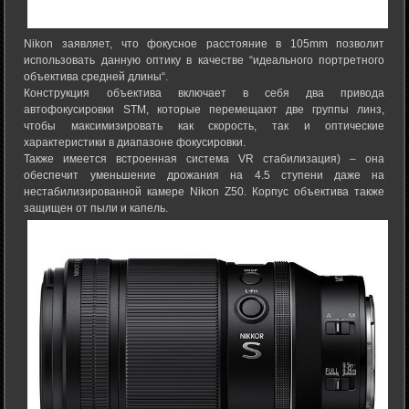
Nikon заявляет, что фокусное расстояние в 105mm позволит
использовать данную оптику в качестве “идеального портретного
объектива средней длины“.
Конструкция объектива включает в себя два привода
автофокусировки STM, которые перемещают две группы линз,
чтобы максимизировать как скорость, так и оптические
характеристики в диапазоне фокусировки.
Также имеется встроенная система VR стабилизация) – она
обеспечит уменьшение дрожания на 4.5 ступени даже на
нестабилизированной камере Nikon Z50. Корпус объектива также
защищен от пыли и капель.