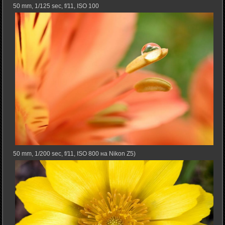
50 mm, 1/125 sec, f/11, ISO 100
50 mm, 1/200 sec, f/11, ISO 800 на Nikon Z5)