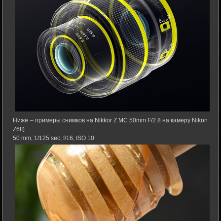
Ниже – примеры снимков на Nikkor Z MC 50mm F/2.8 на камеру Nikon
Z6II):
50 mm, 1/125 sec, f/16, ISO 10