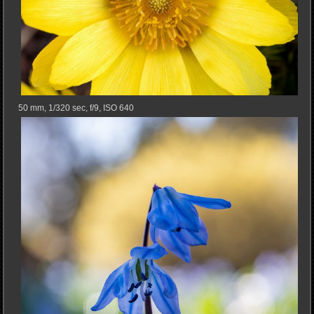
50 mm, 1/320 sec, f/9, ISO 640