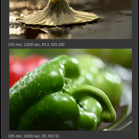
105 mm, 1/200 sec, f/3.3, ISO 100
105 mm, 1/200 sec, f/3, ISO 31