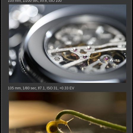
105 mm, 1/200 sec, f/5.6, ISO 100
105 mm, 1/80 sec, f/7.1, ISO 31, +0.33 EV