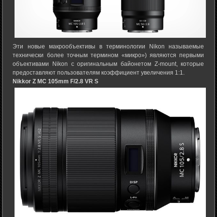
Эти новые макрообъективы в терминологии Nikon называемые
технически более точным термином «микро») являются первыми
объективами Nikon с оригинальным байонетом Z-mount, которые
предоставляют пользователям коэффициент увеличения 1:1.
Nikkor Z MC 105mm F/2.8 VR S