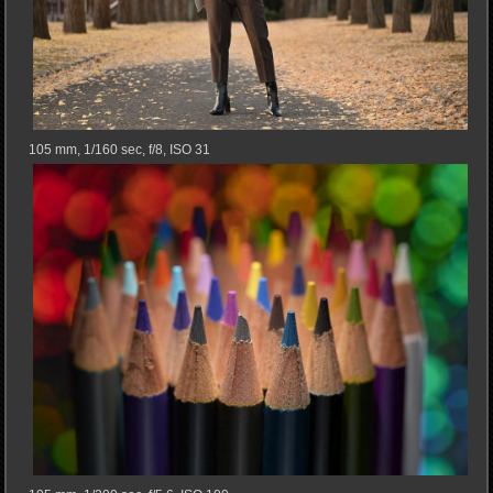
105 mm, 1/160 sec, f/8, ISO 31