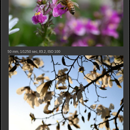
50 mm, 1/1250 sec, f/3.2, ISO 100