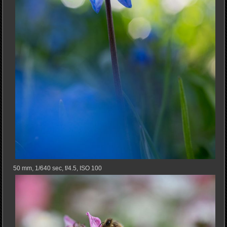
50 mm, 1/640 sec, f/4.5, ISO 100