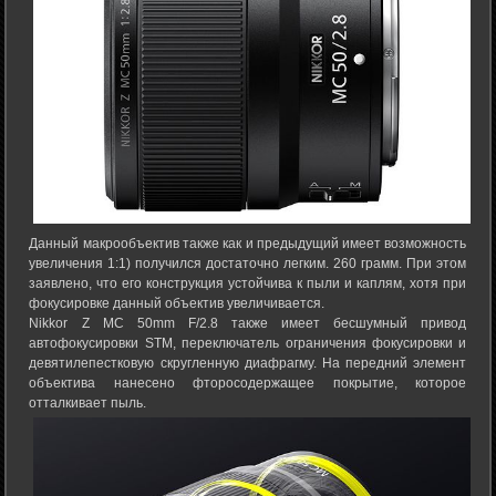
Данный макрообъектив также как и предыдущий имеет возможность
увеличения 1:1) получился достаточно легким. 260 грамм. При этом
заявлено, что его конструкция устойчива к пыли и каплям, хотя при
фокусировке данный объектив увеличивается.
Nikkor Z MC 50mm F/2.8 также имеет бесшумный привод
автофокусировки STM, переключатель ограничения фокусировки и
девятилепестковую скругленную диафрагму. На передний элемент
объектива нанесено фторосодержащее покрытие, которое
отталкивает пыль.