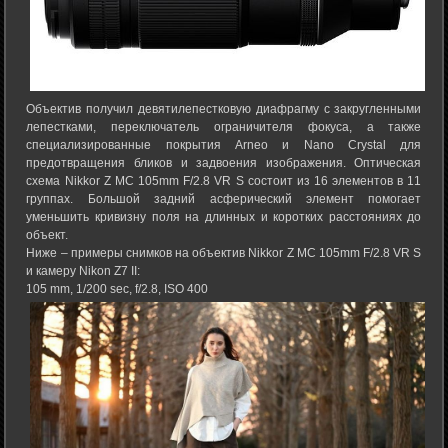
Объектив получил девятилепестковую диафрагму с закругленными
лепестками, переключатель ограничителя фокуса, а также
специализированные покрытия Arneo и Nano Crystal для
предотвращения бликов и задвоения изображения. Оптическая
схема Nikkor Z MC 105mm F/2.8 VR S состоит из 16 элементов в 11
группах. Большой задний асферический элемент помогает
уменьшить кривизну поля на длинных и коротких расстояниях до
объект.
Ниже – примеры снимков на объектив Nikkor Z MC 105mm F/2.8 VR S
и камеру Nikon Z7 II:
105 mm, 1/200 sec, f/2.8, ISO 400