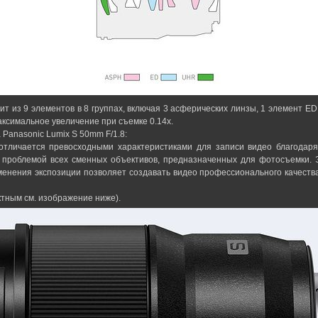
ит из 9 элементов в 8 группах, включая 3 асферических линзы, 1 элемент 
аксимальное увеличение при съемке 0.14x.
Panasonic Lumix S 50mm F/1.8:
отличается превосходными характеристиками для записи видео благодар
 проблемой всех сменных объективов, предназначенных для фотосъемки.
енения экспозиции позволяет создавать видео профессионального качества“
тным см. изображение ниже).