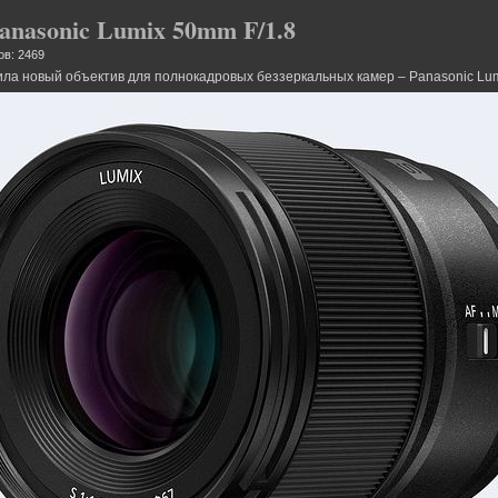
anasonic Lumix 50mm F/1.8
ов: 2469
ла новый объектив для полнокадровых беззеркальных камер – Panasonic Lum