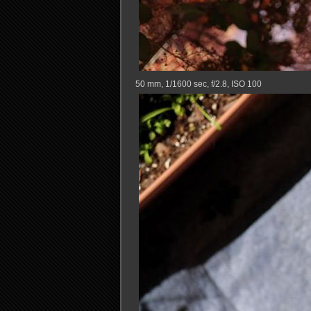
50 mm, 1/1600 sec, f/2.8, ISO 100