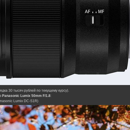
дка 30 тысяч рублей по текущему курсу).
ив
Panasonic Lumix 50mm F/1.8
:
Panasonic Lumix DC-S1R)