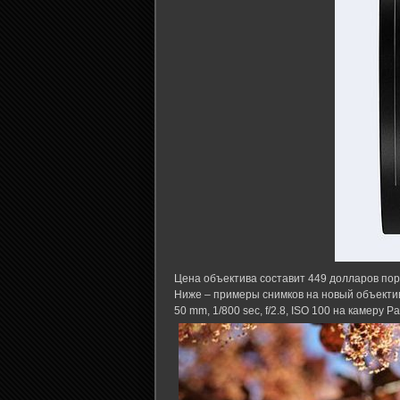
Цена объектива составит 449 долларов поря
Ниже – примеры снимков на новый объект
50 mm, 1/800 sec, f/2.8, ISO 100 на камеру 