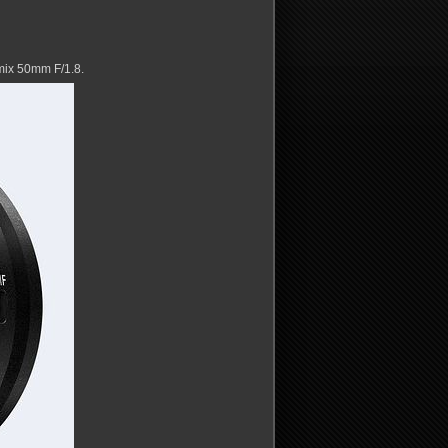
ix 50mm F/1.8.