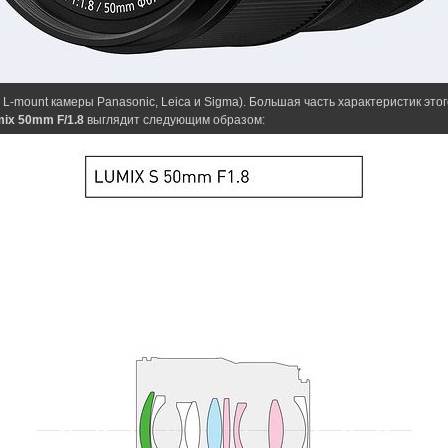
L-mount камеры Panasonic, Leica и Sigma). Большая часть характеристик это
mix 50mm F/1.8
выглядит следующим образом: