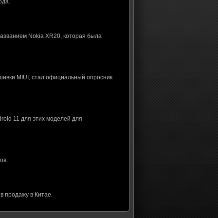
ода.
названием Nokia XR20, которая была
шивки MIUI, стал официальный опросник
roid 11 для этих моделей для
ов.
в продажу в Китае.