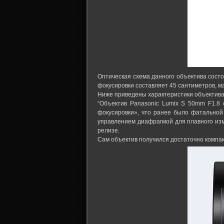
Оптическая схема данного объектива состо
фокусировки составляет 45 сантиметров, м
Ниже приведены характеристики объектива 
“Объектив Panasonic Lumix S 50mm F1.8 
фокусировки», что ранее было фатальной
управлением диафрагмой для плавного изм
релизе.
Сам объектив получился достаточно компак