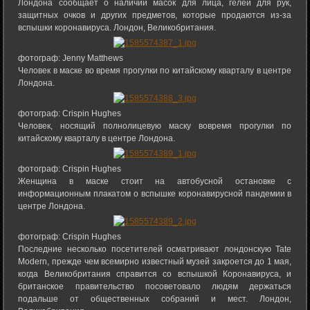
Лондона сообщает о наличии масок для лица, гелей для рук,
защитных очков и других предметов, которые продаются из-за
вспышки коронавируса. Лондон, Великобритания.
фотограф: Jenny Matthews
Человек в маске во время прогулки по китайскому кварталу в центре
Лондона.
фотограф: Crispin Hughes
Человек, носящий полнолицевую маску вовремя прогулки по
китайскому кварталу в центре Лондона.
фотограф: Crispin Hughes
Женщина в маске стоит на автобусной остановке с
информационным плакатом о вспышке коронавирусной пандемии в
центре Лондона.
фотограф: Crispin Hughes
Последние несколько посетителей осматривают лондонскую Tate
Modern, прежде чем всемирно известный музей закроется до 1 мая,
когда Великобритания справится со вспышкой Коронавируса, и
британское правительство посоветовало людям держаться
подальше от общественных собраний и мест. Лондон,