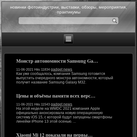
новинки фотоиндустрии, выставки, обзоры, мероприятия,
практикумы
Монстр автономности Samsung Ga…
gadget news
11-06-2021 Hits:11834
Как уже сообщалось, компания Samsung готовится
выпустить очередного монстра автономности, который
получит название Samsung Galaxy M32.
Цены и объёмы памяти всех верс…
gadget news
11-06-2021 Hits:11543
На этой неделе на WWDC 2021 компания Apple
официально анонсировала новую операционную
систему iOS 15, с которой будут запущены смартфоны
линейки iPhone 13 этой осенью. ...
Xiaomi Mi 12 показали на первы…