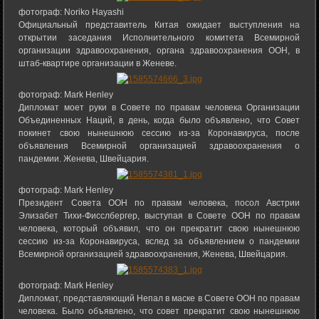
фотограф: Noriko Hayashi
Официальный представитель Китая ожидает выступления на
открытии заседания Исполнительного комитета Всемирной
организации здравоохранения, органа здравоохранения ООН, в
штаб-квартире организации в Женеве.
фотограф: Mark Henley
Дипломат моет руки в Совете по правам человека Организации
Объединенных Наций, в день, когда было объявлено, что Совет
покинет свою нынешнюю сессию из-за Коронавируса, после
объявления Всемирной организацией здравоохранения о
пандемии. Женева, Швейцария.
фотограф: Mark Henley
Президент Совета ООН по правам человека, посол Австрии
Элизабет Тихи-Фисслбергер, выступая в Совете ООН по правам
человека, который объявил, что он прекратит свою нынешнюю
сессию из-за Коронавируса, вслед за объявлением о пандемии
Всемирной организацией здравоохранения, Женева, Швейцария.
фотограф: Mark Henley
Дипломат, представляющий Непал в маске в Совете ООН по правам
человека. Было объявлено, что совет прекратит свою нынешнюю