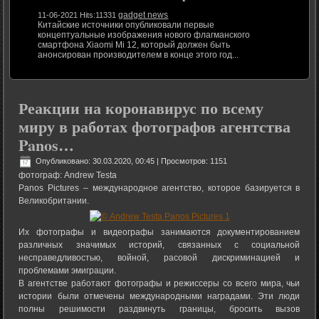
gadget news
11-06-2021 Hits:11331
Китайские источники опубликовали первые
концептуальные изображения нового флагманского
смартфона Xiaomi Mi 12, который должен быть
анонсирован производителем в конце этого год...
Реакции на коронавирус по всему
миру в работах фотографов агентства
Panos…
Опубликовано: 30.03.2020, 00:45
| Просмотров: 1151
фотограф: Andrew Testa
Panos Pictures – международное агентство, которое базируется в
Великобритании.
Их фотографы и видеографы занимаются документированием
различных значимых историй, связанных с социальной
несправедливостью, войной, расовой дискриминацией и
проблемами эмиграции.
В агентстве работают фотографы и режиссеры со всего мира, чьи
истории были отмечены международными наградами. Эти люди
полны решимости раздвинуть границы, бросить вызов