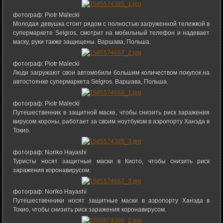
фотограф: Piotr Malecki
Молодая девушка стоит рядом с полностью загруженной тележкой в
супермаркете Selgros, смотрит на мобильный телефон и надевает
маску, руки также защищены. Варшава, Польша.
фотограф: Piotr Malecki
Люди загружают свои автомобили большим количеством покупок на
автостоянке супермаркета Selgros. Варшава, Польша.
фотограф: Piotr Malecki
Путешественник в защитной маске, чтобы снизить риск заражения
вирусом короны, работает за своим ноутбуком в аэропорту Ханэда в
Токио.
фотограф: Noriko Hayashi
Туристы носят защитные маски в Киото, чтобы снизить риск
заражения коронавирусом.
фотограф: Noriko Hayashi
Путешественники носят защитные маски в аэропорту Ханэда в
Токио, чтобы снизить риск заражения коронавирусом.