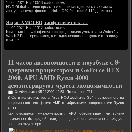
11-06-2021 Hits:10519
gadget news
HMD Global сегодня представила в Китае один из своих самых
доступных смартфонов — Nokia C20 Plus ценой 110 долларов.
Экран AMOLED, сапфировое стекл…
11-06-2021 Hits:11512
gadget news
Компания Huawei официально представила умные часы Watch 3 и
Watch 3 Pro второго июня, а сегодня новинки поступили в продажу
в Китае.
11 часов автономности в ноутбуке с 8-
ядерным процессором и GeForce RTX
2060. APU AMD Ryzen 4000
демонстрируют чудеса экономичности
Опубликовано: 05.04.2020, 12:53
| Просмотров: 711
В Сети появились тесты Asus ROG Zephyrus G14, построенного на
современной платформе AMD с гибридными процессорами Ryzen
4000.
Как оказалось, 7-нанометровый APU обеспечивает не только
приличное быстродействие, но еще и очень экономно расходует
запас аккумулятора.