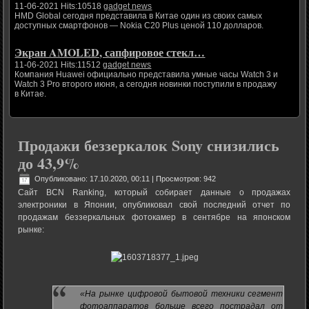
11-06-2021 Hits:10518
gadget news
HMD Global сегодня представила в Китае один из своих самых
доступных смартфонов — Nokia C20 Plus ценой 110 долларов.
Экран AMOLED, сапфировое стекл…
11-06-2021 Hits:11512
gadget news
Компания Huawei официально представила умные часы Watch 3 и
Watch 3 Pro второго июня, а сегодня новинки поступили в продажу
в Китае.
Продажи беззеркалок Sony снизились
до 43,9%
Опубликовано: 17.10.2020, 00:11
| Просмотров: 942
Сайт BCN Ranking, который собирает данные о продажах
электроники в Японии, опубликовал свой последний отчет по
продажам беззеркальных фотокамер в сентябре на японском
рынке:
«На рынке цифровой бытовой техники сегмент
фотоаппаратов больше всего пострадал от