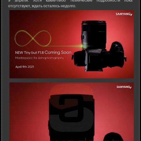
9 апреля. Хотя какие-либо технические подробности пока
отсутствуют, ждать осталось недолго.