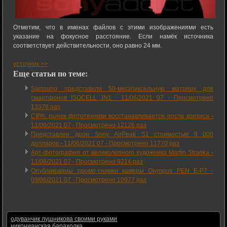
Отметим, что в именах файлов с этими изображениями есть
указание на фокусное расстояние. Если намёк источника
соответствует действительности, оно равно 24 мм.
источник >>
Еще статьи по теме:
Samsung представили 50-мегапиксельную матрицу для
смартфонов ISOCELL JN1 -
11/06/2021 07
-
Просмотрено
13378 раз
CIPA: рынок фототехники восстанавливается после кризиса -
11/06/2021 07
-
Просмотрено 12126 раз
Представлен дрон Sony AirPeak S1 стоимостью 9 000
долларов -
11/06/2021 07
-
Просмотрено 11770 раз
Арт-фотография от великолепного художника Martin Stranka -
11/06/2021 07
-
Просмотрено 9214 раз
Опубликованы промо-снимки камеры Olympus PEN E-P7 -
09/06/2021 07
-
Просмотрено 10977 раз
одуванчик лушникова своими руками
никонианская барахолка