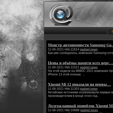
Монстр автономности Samsung G
11-06-2021 Hits:11814
gadget news
Как уже сообщалось, компания Samsung гото
Цены и объёмы памяти всех верс
11-06-2021 Hits:11521
gadget news
На этой неделе на WWDC 2021 компания App
iPhone 13 этой осенью. ...
Xiaomi Mi 12 показали на первы…
11-06-2021 Hits:11303
gadget news
Китайские источники опубликовали первые 
производителем в конце этого год...
Долгожданный моноблок Xiaomi 
11-06-2021 Hits:10686
gadget news