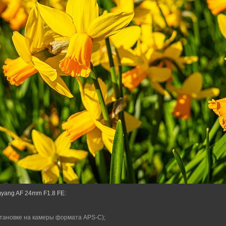
yang AF 24mm F1.8 FE:
установке на камеры формата APS-C);