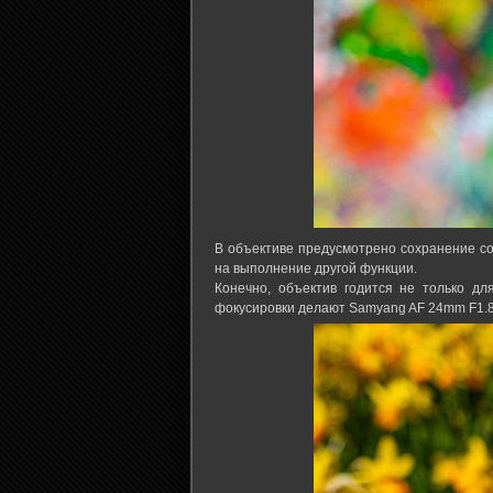
В объективе предусмотрено сохранение со
на выполнение другой функции.
Конечно, объектив годится не только д
фокусировки делают Samyang AF 24mm F1.8