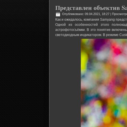
Представлен объектив S
Опубликовано: 09.04.2021, 18:27
| Просмотр
Как и ожидалось, компания Samyang предст
Одной из особенностей этого полнока
астрофотосъёмки. В это понятие включен
светодиодным индикатором. В режиме Cust