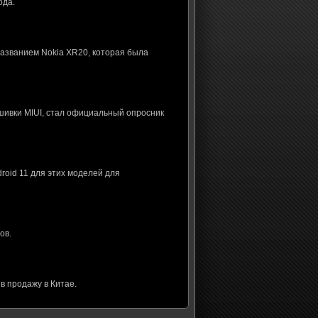
ода.
названием Nokia XR20, которая была
шивки MIUI, стал официальный опросник
roid 11 для этих моделей для
ов.
в продажу в Китае.