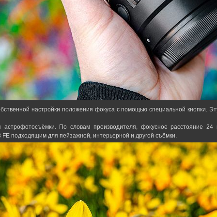
бственной настройки положения фокуса с помощью специальной кнопки. Эт
ля астрофотосъёмки. По словам производителя, фокусное расстояние 2
 FE подходящим для пейзажной, интерьерной и другой съёмки.