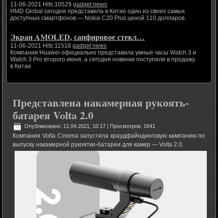
11-06-2021 Hits:10529
gadget news
HMD Global сегодня представила в Китае один из своих самых
доступных смартфонов — Nokia C20 Plus ценой 110 долларов.
Экран AMOLED, сапфировое стекл…
11-06-2021 Hits:11518
gadget news
Компания Huawei официально представила умные часы Watch 3 и
Watch 3 Pro второго июня, а сегодня новинки поступили в продажу
в Китае.
Представлена накамерная рукоять-
батарея Volta 2.0
Опубликовано: 11.04.2021, 10:17
| Просмотров: 1641
Компания Volta Cinema запустила краудфайндинговую кампанию по
выпуску накамерной рукоятки-батареи для камер — Volta 2.0.