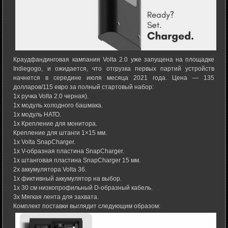
Краудфандинговая кампания Volta 2.0 уже запущена на площадке
Indiegogo, и ожидается, что отгрузка первых партий устройств
начнется в середине июля месяца 2021 года. Цена — 135
долларов/115 евро за полный стартовый набор:
1x ручка Volta 2.0 черная).
1x модуль холодного башмака.
1x модуль НАТО.
1x Крепление для монитора.
Крепление для штанги 1×15 мм.
1x Volta SnapCharger.
1x V-образная пластина SnapCharger.
1х штанговая пластина SnapCharger 15 мм.
2х аккумулятора Volta 36.
1x фиктивный аккумулятор на выбор.
1x 30 см низкопрофильный D-образный кабель.
3x Мягкая лента для захвата.
Комплект поставки выглядит следующим образом: