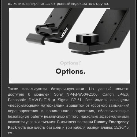
вы хотите прикрепить электронный видоискатель к ручке.
Также используются батареи-пустышки. На данный момент
доступно 6 моделей: Sony NP-F/FW50/FZ100, Canon LP-E6,
Panasonic DMW-BLF19 и Sigma BP-51. Все модели оснащены
«первоклассными материалами и защитой от короткого замыкания/
перенапряжения и пониженного напряжения, обеспечивающие
безопасную работу независимо от того, насколько экстремальными
являются условия съемки». В комплект поставки
Dummy Emergency
Pack
есть все шесть батарей и три кабеля разной длины: 15/30/45
см.