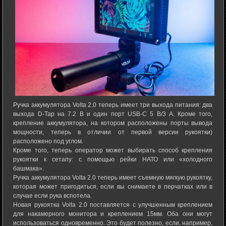
Ручка аккумулятора Volta 2.0 теперь имеет три выхода питания: два
выхода D-Tap на 7.2 В и один порт USB-C 5 В/3 А. Кроме того,
крепление аккумулятора, на котором расположены порты вывода
мощности, теперь в отличии от первой версии рукоятки)
расположено под углом.
Кроме того, теперь оператор может выбирать способ крепления
рукоятки к сетапу: с помощью рейки НАТО или «холодного
башмака».
Ручка аккумулятора Volta 2.0 теперь имеет съемную мягкую рукоятку,
которая может пригодиться, если вы снимаете в перчатках или в
случае если рука вспотела.
Новая рукоятка Volta 2.0 поставляется с улучшенным креплением
для накамерного монитора и креплением 15мм. Оба они могут
использоваться одновременно. Это будет полезно, если, например,