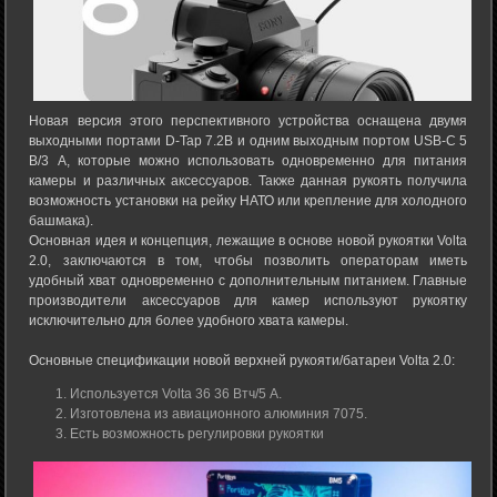
Новая версия этого перспективного устройства оснащена двумя
выходными портами D-Tap 7.2В и одним выходным портом USB-C 5
В/3 А, которые можно использовать одновременно для питания
камеры и различных аксессуаров. Также данная рукоять получила
возможность установки на рейку НАТО или крепление для холодного
башмака).
Основная идея и концепция, лежащие в основе новой рукоятки Volta
2.0, заключаются в том, чтобы позволить операторам иметь
удобный хват одновременно с дополнительным питанием. Главные
производители аксессуаров для камер используют рукоятку
исключительно для более удобного хвата камеры.
Основные спецификации новой верхней рукояти/батареи Volta 2.0:
Используется Volta 36 36 Втч/5 А.
Изготовлена из авиационного алюминия 7075.
Есть возможность регулировки рукоятки