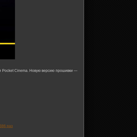
и Pocket Cinema. Новую версию прошивки —
386 раз