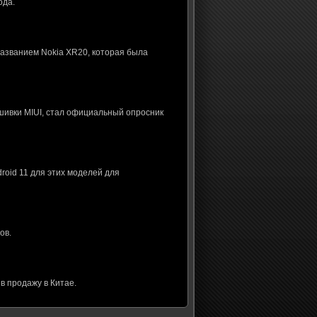
ода.
названием Nokia XR20, которая была
шивки MIUI, стал официальный опросник
roid 11 для этих моделей для
ов.
в продажу в Китае.