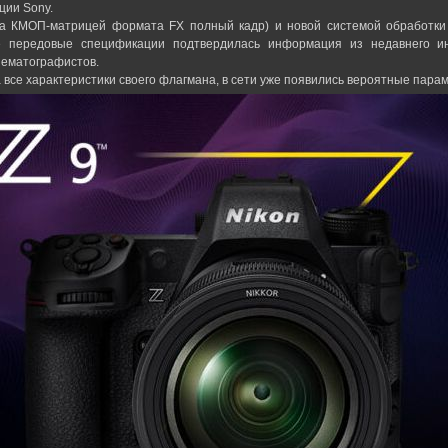
ции Sony.
а КМОП-матрицей формата FX полный кадр) и новой системой обработки и
е передовые спецификации подтвердилась информация из недавнего ин
нематографистов.
 все характеристики своего флагмана, в сети уже появились вероятные парам