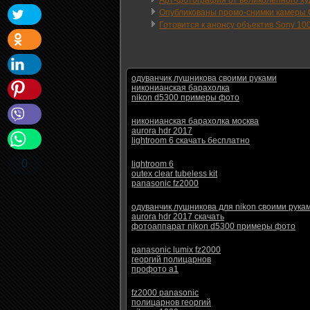
Арт-фотография от великолепного худ
Опубликованы промо-снимки камеры 
Готовится к анонсу объектив Sony 100
одуванчик лушникова своими руками
никонианская барахолка
nikon d5300 примеры фото
никонианская барахолка москва
aurora hdr 2017
lightroom 6 скачать бесплатно
0
lightroom 6
outex clear tubeless kit
panasonic fz2000
одуванчик лушникова для nikon своими рука
aurora hdr 2017 скачать
фотоаппарат nikon d5300 примеры фото
panasonic lumix fz2000
георгий полицарнов
профото а1
fz2000 panasonic
полицарнов георгий