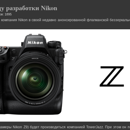
у разработки Nikon
ов: 1895
 компания Nikon в своей недавно анонсированной флагманской беззеркальн
.
амеры Nikon Z9) будет производиться компанией TowerJazz. При этом он п