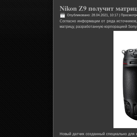
Nikon Z9 получит матриц
Опубликовано: 28.04.2021, 10:17
| Просмотр
Согласно информации от ряда источников,
матрицу, разработанную корпорацией Sony
Новый датчик созданный специально для к