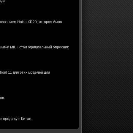
ода.
названием Nokia XR20, которая была
шивки MIUI, стал официальный опросник
roid 11 для этих моделей для
ов.
в продажу в Китае.