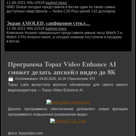
11-06-2021 Hits:10529
gadget news
HMD Global сегодня представила в Китае один из своих самых
доступных смартфонов — Nokia C20 Plus ценой 110 долларов.
Экран AMOLED, сапфировое стекл…
11-06-2021 Hits:11518
gadget news
Компания Huawei официально представила умные часы Watch 3 и
Watch 3 Pro второго июня, а сегодня новинки поступили в продажу
в Китае.
Программа Topaz Video Enhance AI
сможет делать апскейл видео до 8К
Опубликовано: 09.05.2020, 16:18
| Просмотров: 972
Topaz Labs выпустила крупное обновление для своего умного
видеоредактора — Topaz Video Enhance AI.
Данное программное обеспечение добавляет новую функцию
программного повышения разрешения видео.
фото: topazlabs.com