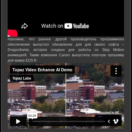
Напомню, что раннее другой производитель программного
обеспечения выпустил обновление для для своего софта –
Dragonframe, которое создано для работы со Stop Motion
анимацией. Также компания Canon выпустила платную прошивку
для камер EOS R.