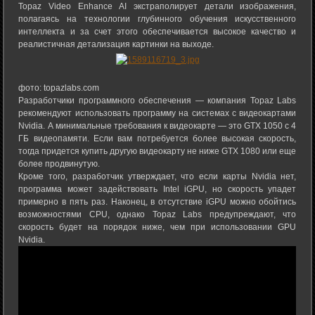
Topaz Video Enhance AI экстраполирует детали изображения,
полагаясь на технологии глубинного обучения искусственного
интеллекта и за счет этого обеспечивается высокое качество и
реалистичная детализация картинки на выходе.
фото: topazlabs.com
Разработчики программного обеспечения — компания Topaz Labs
рекомендуют использовать программу на системах с видеокартами
Nvidia. А минимальные требования к видеокарте — это GTX 1050 с 4
ГБ видеопамяти. Если вам потребуется более высокая скорость,
тогда придется купить другую видеокарту не ниже GTX 1080 или еще
более продвинутую.
Кроме того, разработчик утверждает, что если карты Nvidia нет,
программа может задействовать Intel iGPU, но скорость упадет
примерно в пять раз. Наконец, в отсутствие iGPU можно обойтись
возможностями CPU, однако Topaz Labs предупреждают, что
скорость будет на порядок ниже, чем при использовании GPU
Nvidia.