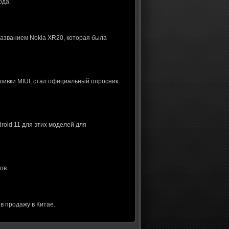
ода.
названием Nokia XR20, которая была
шивки MIUI, стал официальный опросник
roid 11 для этих моделей для
ов.
в продажу в Китае.