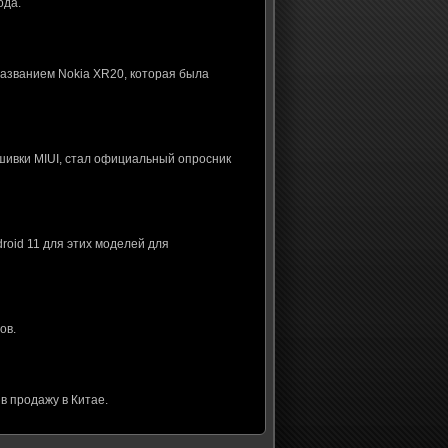
ода.
названием Nokia XR20, которая была
шивки MIUI, стал официальный опросник
roid 11 для этих моделей для
ов.
в продажу в Китае.