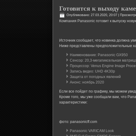
Готовится к выходу каме
Опубликовано: 27.03.2020, 20:07
| Просмотр
Компания Panasonic готовит к выпуску нов
Источник сообщает, что новинка должна уви
Ниже представлены предположительные ха
Наименование: Panasonic GX950
Сенсор: 20,3-мегапиксельная матриц
Процессор: Venus Engine Image Proce
Запись видео: UHD 4K30p
Защита от погодных явлений
Анонс: ноябрь 2020
Если все пойдет по графику, мы можем увид
Кроме того, мы уже сообщали вам, что Pan
характеристики:
фото: panasonicff.com
Panasonic VARICAM Look