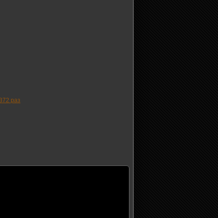
372 раз