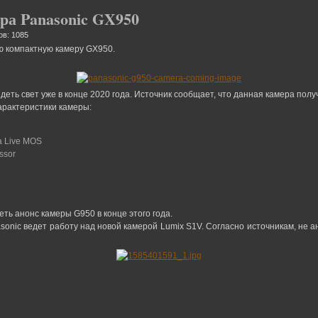
ра Panasonic GX950
ов: 1085
ую компактную камеру GX950.
деть свет уже в конце 2020 года. Источник сообщает, что данная камера пол
рактеристики камеры:
а Live MOS
ssor
еть анонс камеры G950 в конце этого года.
asonic ведет работу над новой камерой Lumix S1V. Согласно источникам, не