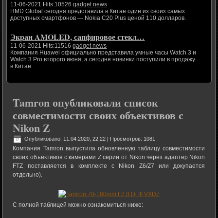
11-06-2021 Hits:10526
gadget news
HMD Global сегодня представила в Китае один из своих самых
доступных смартфонов — Nokia C20 Plus ценой 110 долларов.
Экран AMOLED, сапфировое стекл…
11-06-2021 Hits:11516
gadget news
Компания Huawei официально представила умные часы Watch 3 и
Watch 3 Pro второго июня, а сегодня новинки поступили в продажу
в Китае.
Tamron опубликовали список
совместимости своих объективов с
Nikon Z
Опубликовано: 11.04.2020, 22:22
| Просмотров: 1081
Компания Tamron выпустила обновленную таблицу совместимости
своих объективов с камерами Z серии от Nikon через адаптер Nikon
FTZ поставляется в комплекте с Nikon Z6/Z7 или докупается
отдельно).
С полной таблицей можно ознакомиться ниже: