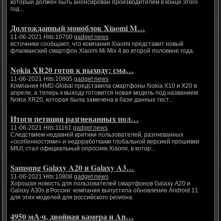
который должен быть анонсирован производителем в конце этого
год...
Долгожданный моноблок Xiaomi M…
11-06-2021 Hits:10700
gadget news
источники сообщают, что компания Xiaomi представит новый
флагманский смартфон Xiaomi Mi Mix 4 во второй половине года.
Nokia XR20 готов к выходу: сма…
11-06-2021 Hits:10805
gadget news
Компания HMD Global представила смартфоны Nokia X10 и X20 в
апреле, а теперь к выходу готовится новая модель под названием
Nokia XR20, которая была замечена в базе данных тест...
Итоги петиции разгневанных пол…
11-06-2021 Hits:11161
gadget news
Следствием недавней критики пользователей, разгневанных
«особенностями» и недоработками глобальной версией прошивки
MIUI, стал официальный опросник Xiaomi, в котор...
Samsung Galaxy A20 и Galaxy A3…
11-06-2021 Hits:10808
gadget news
Хорошая новость для пользователей смартфонов Galaxy A20 и
Galaxy A30s в России: компания выпустила обновление Android 11
для этих моделей для российского региона.
4950 мА·ч, двойная камера и An…