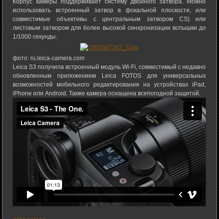
Корпус камеры поддерживает систему двойного затвора. Можно
использовать встроенный затвор в фокальной плоскости, или
совместимые объективы с центральным затвором CS) или
листовым затвором для более высокой синхронизации вспышки до
1/1000 секунды.
фото: ru.leica-camera.com
Leica S3 получила встроенный модуль Wi-Fi, совместимый с недавно
обновленным приложением Leica FOTOS для универсальных
возможностей мобильного редактирования на устройствах iPad,
iPhone или Android. Также камера оснащена всепогодной защитой.