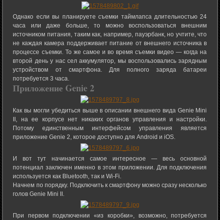
Однако если вы планируете съемки таймлапса длительностью 24
часа или даже больше, то можно воспользоваться внешним
источником питания, таким как, например, пауэрбанк, но учтите, что
не каждая камера поддерживает питание от внешнего источника в
процессе съемки. То же самое и во время съемки видео — когда на
второй день у нас сел аккумулятор, мы воспользовались зарядным
устройством от смартфона. Для полного заряда батареи
потребуется 3 часа.
Приложение Genie 2
Как вы могли убедиться выше в описании внешнего вида Genie Mini
II, на ее корпусе нет никаких органов управления и настройки.
Потому единственным интерфейсом управления является
приложение Genie 2, которое доступно для Android и iOS.
И вот тут начинается самое интересное — весь основной
потенциал заключен именно в этом приложении. Для подключения
используется как Bluetooth, так и Wi-Fi.
Начнем по порядку. Подключить к смартфону можно сразу несколько
голов Genie Mini II.
При первом подключении «из коробки», возможно, потребуется