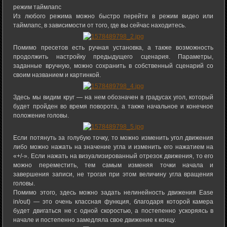
режим таймлапс
Из любого режима можно быстро перейти в режим видео или
таймлапс, в зависимости от того, где вы сейчас находитесь.
Помимо пресетов есть ручная установка, а также возможность
продолжить настройку предыдущего сценария. Параметры,
заданные вручную, можно сохранить в собственный сценарий со
своим названием и картинкой.
Здесь мы видим круг — на нем обозначен в градусах угол, который
будет пройден во время поворота, а также начальное и конечное
положение головы.
Если потянуть за голубую точку, то можно изменить угол движения
либо можно нажать на значение угла и изменить его нажатием на
«+/-». Если нажать на визуализированный отрезок движения, то его
можно переместить, тем самым изменяя точки начала и
завершения записи, не трогая при этом величину угла вращения
головы.
Помимо этого, здесь можно задать нелинейность движения Ease
in/out) — это очень классная функция, благодаря которой камера
будет двигаться не с одной скоростью, а постепенно ускоряясь в
начале и постепенно замедляла свое движение к концу.