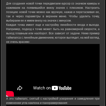
Для создания новой точки передвигаем курсор со значком камеры и
нажимаем на появившийся внизу значок с плюсиком. Настроить
позицию новой точки можно как вручную, нажав и перетаскивая ее,
так и через параметры в верхнем меню. Чтобы удалить точку,
выбираем ее и жмем внизу на значок с минусом.
Каждая точка имеет еще и настройку линейности входа и выхода.
Например, подход к точке может быть на равномерной скорости, а
выход плавным или наоборот. Все зависит от задачи. Ниже пример
таймлапса с линейным движением, которое выглядит, на мой взгляд,
не очень красиво:
А это таймлапс, снятый с настройкой ускорения и замедления при
изменении угла наклона и панорамирования: