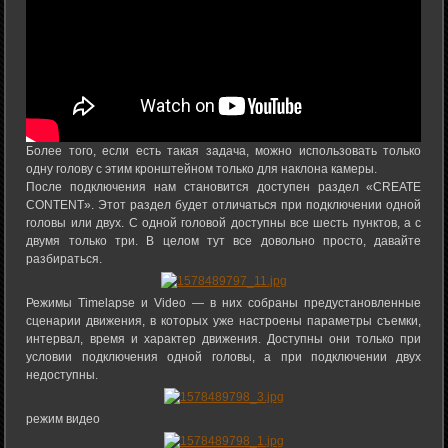
Более того, если есть такая задача, можно использовать только
одну голову с этим кронштейном только для наклона камеры.
После подключения нам становится доступен раздел «CREATE
CONTENT». Этот раздел будет отличаться при подключении одной
головы или двух. С одной головой доступны все шесть пунктов, а с
двумя только три. В целом тут все довольно просто, давайте
разбираться.
Режимы Timelapse и Video — в них собраны предустановленные
сценарии движения, в которых уже настроены параметры съемки,
интервал, время и характер движения. Доступны они только при
условии подключения одной головы, а при подключении двух
недоступны.
режим видео