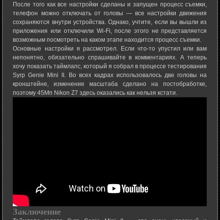
После того как все настройки сделаны и запущен процесс съемки,
телефон можно отключать от головы — все настройки движения
сохраняются внутри устройства. Однако, учтите, если вы вышли из
приложения или отключили Wi-Fi, после этого не представляется
возможным посмотреть на каком этапе находится процесс съемки.
Основные настройки я рассмотрел. Если что-то упустил или вам
непонятно, обязательно спрашивайте в комментариях. А теперь
хочу показать таймлапс, который я собрал в процессе тестирования
Syrp Genie Mini II. Во всех кадрах использовалось две головы на
кронштейне, изменение масштаба сделано на постобработке,
поэтому 45Мп Nikon Z7 здесь оказались как нельзя кстати.
Заключение