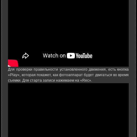
Для проверки правильности установленного движения, есть кнопка
«Play», которая покажет, как фотоаппарат будет двигаться во время
съемки. Для старта записи нажимаем на «Rec».