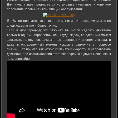
Для начала нам предлагается установить начальное и конечное
положение головы или комбинации оборудования.
Я обычно пропускаю этот шаг, так как изменить позиции можно на
следующем этапе и более точно.
Если в двух предыдущих режимах мы могли сделать движение
только в одном направлении или «туда-сюда», то здесь мы можем
заставить голову поворачивать фотоаппарат и вперед, и назад, и
даже в определенный момент ускорить движение в процессе
съемки. Вот пример, как можно изменять и скорость, и направление
движения при использовании этого интерфейса с двумя Genie Mini II
на кронштейне: