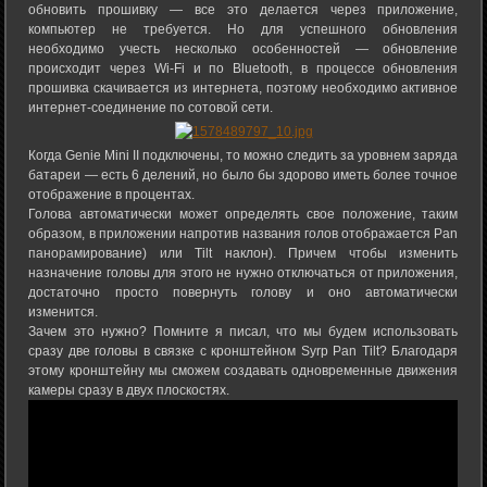
обновить прошивку — все это делается через приложение,
компьютер не требуется. Но для успешного обновления
необходимо учесть несколько особенностей — обновление
происходит через Wi-Fi и по Bluetooth, в процессе обновления
прошивка скачивается из интернета, поэтому необходимо активное
интернет-соединение по сотовой сети.
Когда Genie Mini II подключены, то можно следить за уровнем заряда
батареи — есть 6 делений, но было бы здорово иметь более точное
отображение в процентах.
Голова автоматически может определять свое положение, таким
образом, в приложении напротив названия голов отображается Pan
панорамирование) или Tilt наклон). Причем чтобы изменить
назначение головы для этого не нужно отключаться от приложения,
достаточно просто повернуть голову и оно автоматически
изменится.
Зачем это нужно? Помните я писал, что мы будем использовать
сразу две головы в связке с кронштейном Syrp Pan Tilt? Благодаря
этому кронштейну мы сможем создавать одновременные движения
камеры сразу в двух плоскостях.