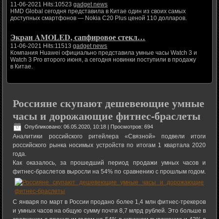
11-06-2021 Hits:10523
gadget news
HMD Global сегодня представила в Китае один из своих самых
доступных смартфонов — Nokia C20 Plus ценой 110 долларов.
Экран AMOLED, сапфировое стекл…
11-06-2021 Hits:11513
gadget news
Компания Huawei официально представила умные часы Watch 3 и
Watch 3 Pro второго июня, а сегодня новинки поступили в продажу
в Китае.
Россияне скупают дешевеющие умные
часы и дорожающие фитнес-браслеты
Опубликовано: 06.05.2020, 10:18
| Просмотров: 694
Аналитики российского ритейлера «Связной» подвели итоги
российского рынка носимых устройств по итогам 1 квартала 2020
года.
Как оказалось, за прошедший период продажи умных часов и
фитнес-браслетов выросли на 54% по сравнению с прошлым годом.
С января по март в России продано более 1,4 млн фитнес-трекеров
и умных часов на общую сумму почти 8,7 млрд рублей. Это больше в