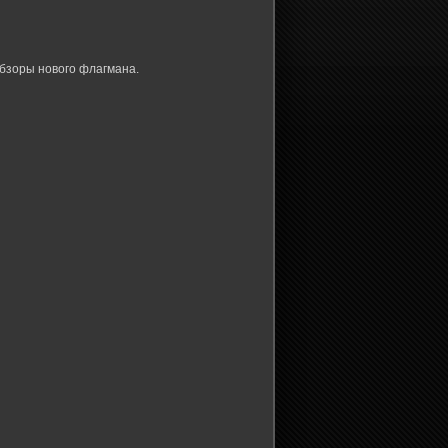
обзоры нового флагмана.