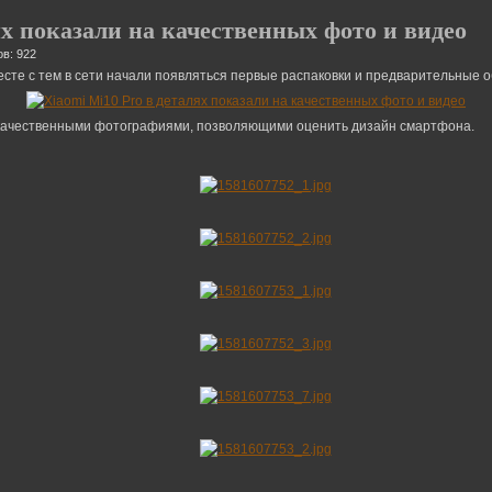
ях показали на качественных фото и видео
в: 922
есте с тем в сети начали появляться первые распаковки и предварительные 
 качественными фотографиями, позволяющими оценить дизайн смартфона.