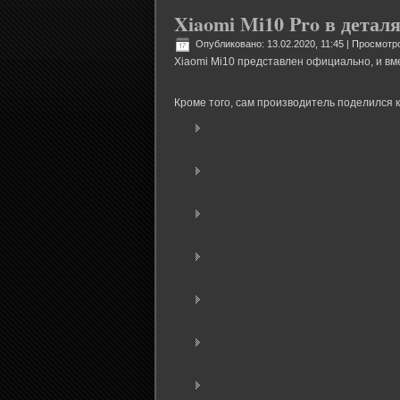
Xiaomi Mi10 Pro в детал
Опубликовано: 13.02.2020, 11:45
| Просмотро
Xiaomi Mi10 представлен официально, и вм
Кроме того, сам производитель поделился