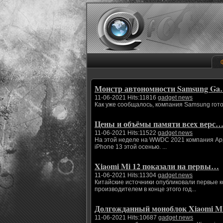
Монстр автономности Samsung G
11-06-2021 Hits:11816
gadget news
Как уже сообщалось, компания Samsung гото
Цены и объёмы памяти всех верс
11-06-2021 Hits:11522
gadget news
На этой неделе на WWDC 2021 компания App
iPhone 13 этой осенью. ...
Xiaomi Mi 12 показали на первы…
11-06-2021 Hits:11304
gadget news
Китайские источники опубликовали первые 
производителем в конце этого год...
Долгожданный моноблок Xiaomi 
11-06-2021 Hits:10687
gadget news