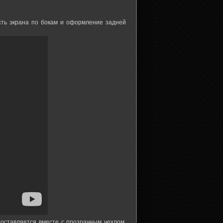
сть экрана по бокам и оформление задней
поставляется вместе с прозрачным чехлом,