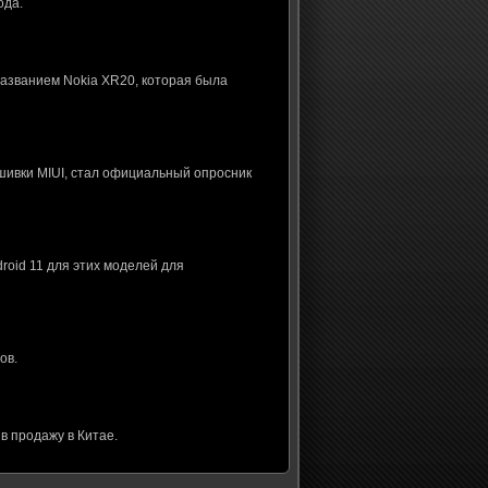
ода.
названием Nokia XR20, которая была
шивки MIUI, стал официальный опросник
roid 11 для этих моделей для
ов.
в продажу в Китае.