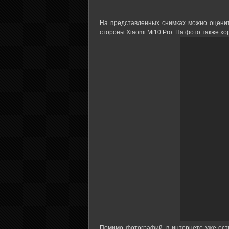
На представленных снимках можно оценит
стороны Xiaomi Mi10 Pro. На фото также х
Помимо фотографий, в интернете уже есть