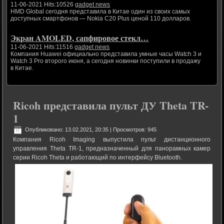
11-06-2021 Hits:10526
gadget news
HMD Global сегодня представила в Китае один из своих самых
доступных смартфонов — Nokia C20 Plus ценой 110 долларов.
Экран AMOLED, сапфировое стекл…
11-06-2021 Hits:11516
gadget news
Компания Huawei официально представила умные часы Watch 3 и
Watch 3 Pro второго июня, а сегодня новинки поступили в продажу
в Китае.
Ricoh представила пульт ДУ Theta TR-
1
Опубликовано: 13.02.2021, 20:35
| Просмотров: 945
Компания Ricoh Imaging выпустила пульт дистанционного
управления Theta TR-1, предназначенный для панорамных камер
серии Ricoh Theta и работающий по интерфейсу Bluetooth.