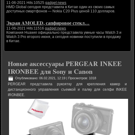
11-06-2021 Hits:10525
gadget news
HMD Global сегодня представила в Китае один из своих самых
доступных смартфонов — Nokia C20 Plus ценой 110 долларов.
Экран AMOLED, сапфировое стекл…
11-06-2021 Hits:11516
gadget news
Компания Huawei официально представила умные часы Watch 3 и
Watch 3 Pro второго июня, а сегодня новинки поступили в продажу
в Китае.
Новые аксессуары PERGEAR INKEE
IRONBEE для Sony и Canon
Опубликовано: 06.02.2021, 12:19
| Просмотров: 1018
PERGEAR представила рукоятку для крепления камер и
дистанционного управления съемкой и палку для селфи INKEE
IRONBEE.