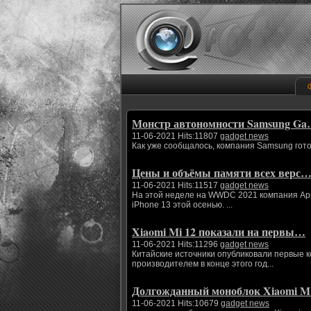
Монстр автономности Samsung G
11-06-2021 Hits:11807
gadget news
Как уже сообщалось, компания Samsung гото
Цены и объёмы памяти всех верс
11-06-2021 Hits:11517
gadget news
На этой неделе на WWDC 2021 компания App
iPhone 13 этой осенью. ...
Xiaomi Mi 12 показали на первы…
11-06-2021 Hits:11296
gadget news
Китайские источники опубликовали первые 
производителем в конце этого год...
Долгожданный моноблок Xiaomi 
11-06-2021 Hits:10679
gadget news