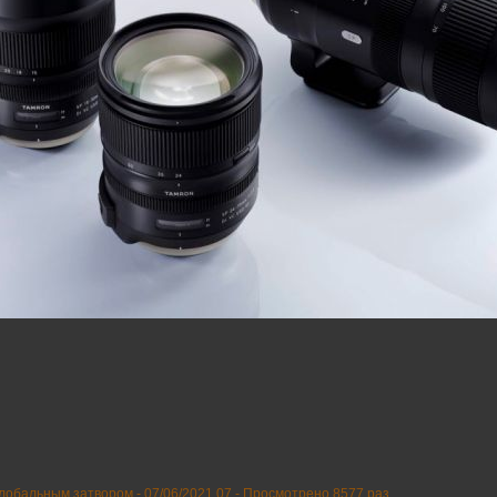
глобальным затвором -
07/06/2021 07
-
Просмотрено 8577 раз