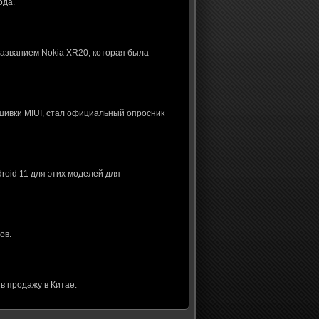
ода.
названием Nokia XR20, которая была
шивки MIUI, стал официальный опросник
roid 11 для этих моделей для
ов.
в продажу в Китае.