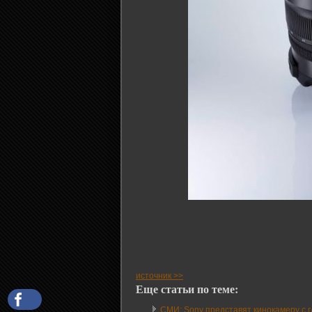
источник >>
Еще статьи по теме:
СМИ: Sony представят кинокамеру с 