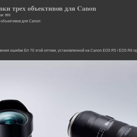
ки трех объективов для Canon
ов: 993
 объективов для Canon:
ения ошибки Err 70 этой оптики, установленной на Canon EOS R5 / EOS R6 