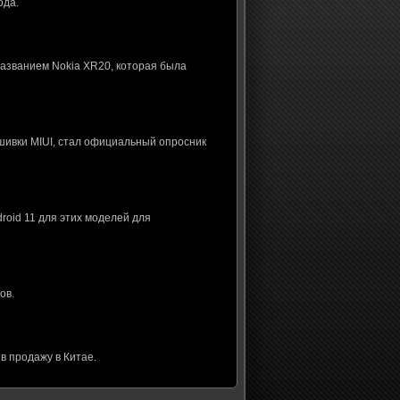
ода.
названием Nokia XR20, которая была
шивки MIUI, стал официальный опросник
roid 11 для этих моделей для
ов.
в продажу в Китае.