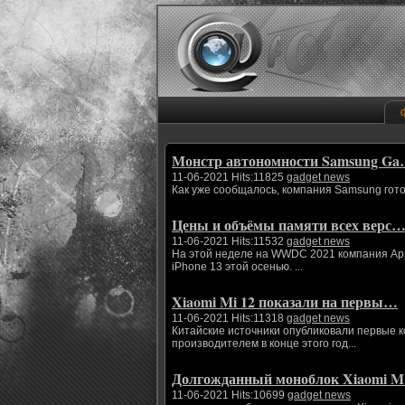
Монстр автономности Samsung G
11-06-2021 Hits:11825
gadget news
Как уже сообщалось, компания Samsung гото
Цены и объёмы памяти всех верс
11-06-2021 Hits:11532
gadget news
На этой неделе на WWDC 2021 компания App
iPhone 13 этой осенью. ...
Xiaomi Mi 12 показали на первы…
11-06-2021 Hits:11318
gadget news
Китайские источники опубликовали первые 
производителем в конце этого год...
Долгожданный моноблок Xiaomi 
11-06-2021 Hits:10699
gadget news