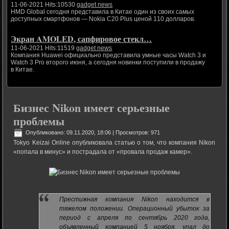
11-06-2021 Hits:10530
gadget news
HMD Global сегодня представила в Китае один из своих самых
доступных смартфонов — Nokia C20 Plus ценой 110 долларов.
Экран AMOLED, сапфировое стекл…
11-06-2021 Hits:11519
gadget news
Компания Huawei официально представила умные часы Watch 3 и
Watch 3 Pro второго июня, а сегодня новинки поступили в продажу
в Китае.
Бизнес Nikon имеет серьезные
проблемы
Опубликовано: 09.11.2020, 18:06
| Просмотров: 971
Tokyo Keizai Online опубликовала статью о том, что компания Nikon
«попала в минус» и пострадала от «провала продаж камер».
Престижная компания Nikon находится в
тяжелом положении. Операционный убыток за
период с апреля по сентябрь 2020 года,
объявленный компанией 5 ноября, упал до