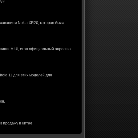
ода.
названием Nokia XR20, которая была
шивки MIUI, стал официальный опросник
roid 11 для этих моделей для
ов.
в продажу в Китае.