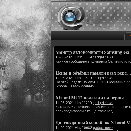
Монстр автономности Samsung G
11-06-2021 Hits:11809
gadget news
Как уже сообщалось, компания Samsung гото
Цены и объёмы памяти всех верс
11-06-2021 Hits:11519
gadget news
На этой неделе на WWDC 2021 компания App
iPhone 13 этой осенью. ...
Xiaomi Mi 12 показали на первы…
11-06-2021 Hits:11299
gadget news
Китайские источники опубликовали первые 
производителем в конце этого год...
Долгожданный моноблок Xiaomi 
11-06-2021 Hits:10682
gadget news