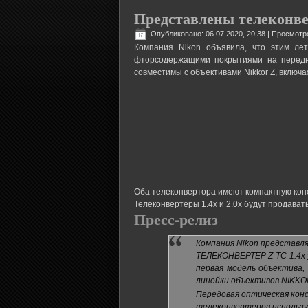
Представлены телеконве
Опубликовано: 06.07.2020, 20:38
| Просмотр
Компания Nikon объявила, что этим лет
фторсодержащими покрытиями на передни
совместимы с объективами Nikkor Z, включа
Оба телеконвертора имеют компактную конс
Телеконвертеры 1.4x и 2.0x будут продавать
Пресс-релиз
Компания Nikon представл
ТЕЛЕКОНВЕРТЕР Z TC-1.4x у
первая модель объектива,
линейки объективов NIKKO
Передовая оптическая конс
телеконвертеров использу