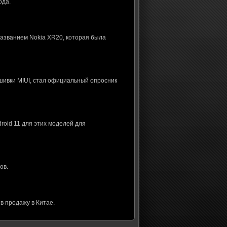
ода.
названием Nokia XR20, которая была
шивки MIUI, стал официальный опросник
roid 11 для этих моделей для
ов.
в продажу в Китае.