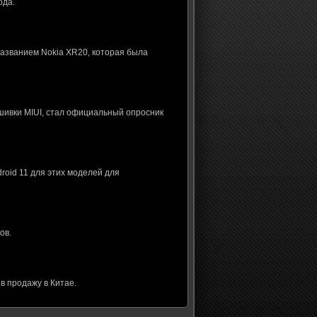
ода.
названием Nokia XR20, которая была
шивки MIUI, стал официальный опросник
roid 11 для этих моделей для
ов.
в продажу в Китае.