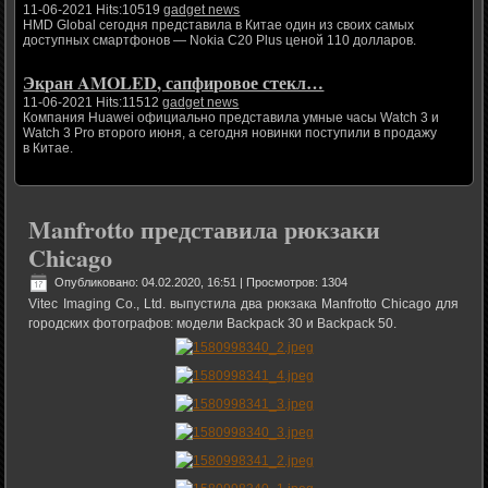
11-06-2021 Hits:10519
gadget news
HMD Global сегодня представила в Китае один из своих самых
доступных смартфонов — Nokia C20 Plus ценой 110 долларов.
Экран AMOLED, сапфировое стекл…
11-06-2021 Hits:11512
gadget news
Компания Huawei официально представила умные часы Watch 3 и
Watch 3 Pro второго июня, а сегодня новинки поступили в продажу
в Китае.
Manfrotto представила рюкзаки
Chicago
Опубликовано: 04.02.2020, 16:51
| Просмотров: 1304
Vitec Imaging Co., Ltd. выпустила два рюкзака Manfrotto Chicago для
городских фотографов: модели Backpack 30 и Backpack 50.