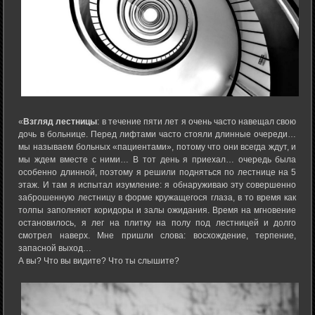
«
Взгляд лестницы
: в течение пяти лет я очень часто навещал свою
дочь в больнице. Перед лифтами часто стояли длинные очереди…
мы называем больных «пациентами», потому что они всегда ждут, и
мы ждем вместе с ними… В тот день я приехал… очередь была
особенно длинной, поэтому я решили подняться по лестнице на 5
этаж. И там я испытал изумление: я обнаруживаю эту совершенно
заброшенную лестницу в форме кружащегося глаза, в то время как
толпы заполняют коридоры и залы ожидания. Время на мгновение
остановилось, я лег на плитку на полу под лестницей и долго
смотрел наверх. Мне пришли слова: восхождение, терпение,
запасной выход…
А вы? Что вы видите? Что ты слышите?