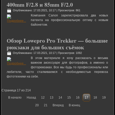
400mm F/2.8 и 85mm F/2.0
Опубликовано: 17.03.2021, 10:17
| Просмотров: 861
Компания Canon зарегистрировала два новых
патента на профессиональную оптику с новым
байонетом.
Обзор Lowepro Pro Trekker — большие
рюкзаки для больших съёмок
Опубликовано: 17.03.2021, 10:17
| Просмотров: 1092
В этом материале я хочу рассказать о весьма
важном аксессуаре для фотографов, а именно о
фоторюкзаках. Все мы будь то профессионалы или
любители, часто сталкиваемся с необходимостью перевоза
фототехники на себе.
Страница 17 из 214
В начало
Назад
12
13
14
15
16
17
18
19
20
21
Вперед
В конец