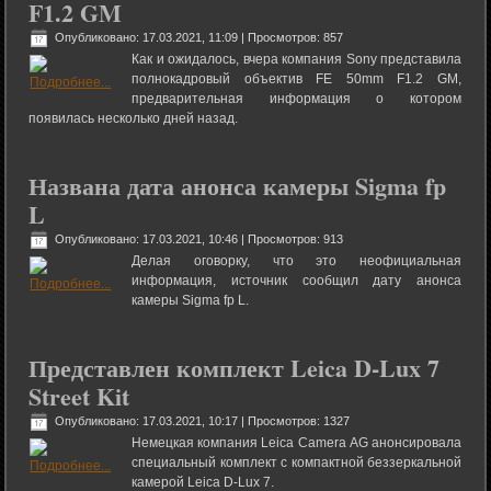
F1.2 GM
Опубликовано: 17.03.2021, 11:09
| Просмотров: 857
Как и ожидалось, вчера компания Sony представила
полнокадровый объектив FE 50mm F1.2 GM,
предварительная информация о котором
появилась несколько дней назад.
Названа дата анонса камеры Sigma fp
L
Опубликовано: 17.03.2021, 10:46
| Просмотров: 913
Делая оговорку, что это неофициальная
информация, источник сообщил дату анонса
камеры Sigma fp L.
Представлен комплект Leica D-Lux 7
Street Kit
Опубликовано: 17.03.2021, 10:17
| Просмотров: 1327
Немецкая компания Leica Camera AG анонсировала
специальный комплект с компактной беззеркальной
камерой Leica D-Lux 7.