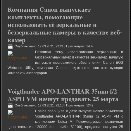
Компания Canon выпускает
комплекты, помогающие
использовать её зеркальные и
беззеркальные камеры в качестве веб-
камер
Опубликовано: 17.03.2021, 22:21
| Просмотров: 1489
Развивая тему использования зеркальных и
беззеркальных камер в качестве веб-камер, начатую
выпуском программного обеспечения Canon EOS
Webcam Utility, компания Canon подготовила соответствующие
комплекты аксессуаров.
Voigtlander APO-LANTHAR 35mm f/2
ASPH VM начнут продавать 25 марта
Опубликовано: 17.03.2021, 22:13
| Просмотров: 1242
Cosina сообщила о дате выпуске нового объектива
Voigtlander APO-LANTHAR 35mm f/2 ASPH VM с
креплением Leica M. Рекомендуемая розничная
цена составит 120000 иен прибл. $1100), продажи начнутся 25