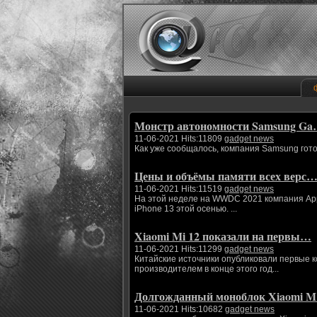
Монстр автономности Samsung G
11-06-2021 Hits:11809
gadget news
Как уже сообщалось, компания Samsung гото
Цены и объёмы памяти всех верс
11-06-2021 Hits:11519
gadget news
На этой неделе на WWDC 2021 компания App
iPhone 13 этой осенью. ...
Xiaomi Mi 12 показали на первы…
11-06-2021 Hits:11299
gadget news
Китайские источники опубликовали первые 
производителем в конце этого год...
Долгожданный моноблок Xiaomi 
11-06-2021 Hits:10682
gadget news