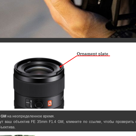
GM
на неопределенное время.
ут ваш объектив FE 35mm F1.4 GM, кликните по ссылке, чтобы проверить
бъектива.