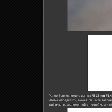
Ранее Sony отложила выпуск
FE
35mm
F1
.
4
Чтобы определить, может ли быть затрон
табличке, расположенной в нижней части о