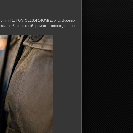
E 35mm F1.4 GM SEL35F14GM) для цифровых
длагает бесплатный ремонт поврежденных