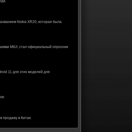
ода.
названием Nokia XR20, которая была
шивки MIUI, стал официальный опросник
roid 11 для этих моделей для
ов.
в продажу в Китае.