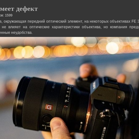
меет дефект
ов: 1599
на, окружающая передний оптический элемент, на некоторых объективах F
 не влияет на оптические характеристики объектива, но компания пре
енные неудобства.