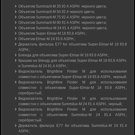
Объектив Summarit-M 35 f/2.4 ASPH. черного цвета;
Объектив Summarit-M 50 f/2.4 черного цвета;
Объектив Summarit-M 75 f/2.4 ASPH. черного цвета;
Объектив Summarit-M 90 f/2.4 ASPH. черного цвета;
Объектив Summilux-M 24 f/1.4 ASPH. черного цвета;
Объектив Super-Elmar-M 18 f/3.8 ASPH.;
Объектив Elmar-M 24 f/3.8 ASPH.;
Держатель фильтра E77 for объектива Super-Elmar-M 18 f/3.8
ASPH.;
Бленда для объектива Super-Elmar-M 18 f/3.8 ASPH.;
Крышка на бленду для объектива Super-Elmar-M 18 f/3.8 ASPH.
и Summilux-M 24 f/1.4 ASPH.;
Видоискатель Brightline Finder M для использования
совместно с объективом Super-Elmar-M 18 f/3.8 ASPH., черный;
Видоискатель Brightline Finder M для использования
совместно с объективом Super-Elmar-M 18 f/3.8 ASPH.,
серебристый;
Видоискатель Brightline Finder M для использования
совместно с объективом Summilux-M 24 f/1.4 ASPH., черный;
Видоискатель Brightline Finder M для использования
совместно с объективом Summilux-M 24 f/1.4 ASPH.,
серебристый;
Держатель фильтра E77 for объектива Summilux-M 24 f/1.4
ASPH.;