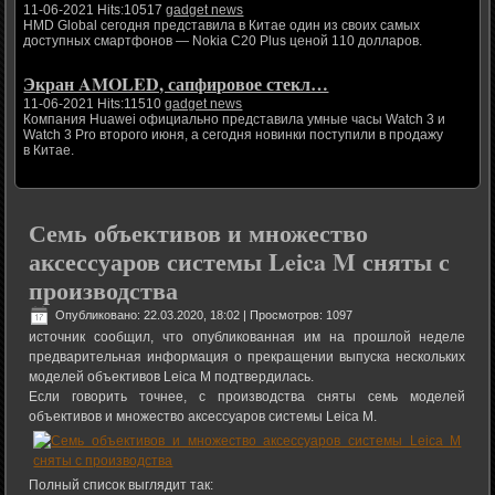
11-06-2021 Hits:10517
gadget news
HMD Global сегодня представила в Китае один из своих самых
доступных смартфонов — Nokia C20 Plus ценой 110 долларов.
Экран AMOLED, сапфировое стекл…
11-06-2021 Hits:11510
gadget news
Компания Huawei официально представила умные часы Watch 3 и
Watch 3 Pro второго июня, а сегодня новинки поступили в продажу
в Китае.
Семь объективов и множество
аксессуаров системы Leica M сняты с
производства
Опубликовано: 22.03.2020, 18:02
| Просмотров: 1097
источник сообщил, что опубликованная им на прошлой неделе
предварительная информация о прекращении выпуска нескольких
моделей объективов Leica M подтвердилась.
Если говорить точнее, с производства сняты семь моделей
объективов и множество аксессуаров системы Leica M.
Полный список выглядит так: