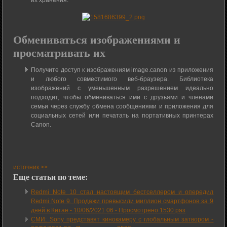
их хранения.
Обмениваться изображениями и
просматривать их
Получите доступ к изображениям image.canon из приложения
и любого совместимого веб-браузера. Библиотека
изображений с уменьшенным разрешением идеально
подходит, чтобы обмениваться ими с друзьями и членами
семьи через службу обмена сообщениями и приложения для
социальных сетей или печатать на портативных принтерах
Canon.
источник >>
Еще статьи по теме:
Redmi Note 10 стал настоящим бестселлером и опередил
Redmi Note 9. Продажи превысили миллион смартфонов за 9
дней в Китае -
10/06/2021 06
-
Просмотрено 1530 раз
СМИ: Sony представят кинокамеру с глобальным затвором -