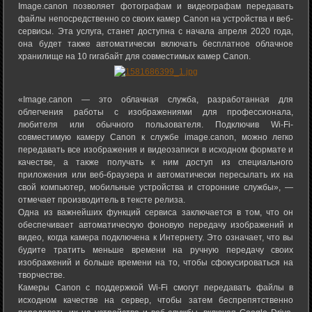
Image.canon позволяет фотографам и видеографам передавать
файлы непосредственно со своих камер Canon на устройства и веб-
сервисы. Эта услуга, станет доступна с начала апреля 2020 года,
она будет также автоматически включать бесплатное облачное
хранилище на 10 гигабайт для совместимых камер Canon.
«Image.canon — это облачная служба, разработанная для
облегчения работы с изображениями для профессионала,
любителя или обычного пользователя. Подключив Wi-Fi-
совместимую камеру Canon к службе image.canon, можно легко
передавать все изображения и видеозаписи в исходном формате и
качестве, а также получать к ним доступ из специального
приложения или веб-браузера и автоматически пересылать их на
свой компьютер, мобильные устройства и сторонние службы», —
отмечает производитель в тексте релиза.
Одна из важнейших функций сервиса заключается в том, что он
обеспечивает автоматическую фоновую передачу изображений и
видео, когда камера подключена к Интернету. Это означает, что вы
будите тратить меньше времени на ручную передачу своих
изображений и больше времени на то, чтобы сфокусироваться на
творчестве.
Камеры Canon с поддержкой Wi-Fi смогут передавать файлы в
исходном качестве на сервер, чтобы затем беспрепятственно