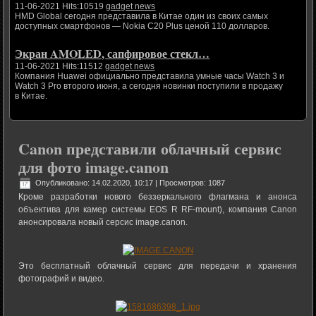
11-06-2021 Hits:10519
gadget news
HMD Global сегодня представила в Китае один из своих самых
доступных смартфонов — Nokia C20 Plus ценой 110 долларов.
Экран AMOLED, сапфировое стекл…
11-06-2021 Hits:11512
gadget news
Компания Huawei официально представила умные часы Watch 3 и
Watch 3 Pro второго июня, а сегодня новинки поступили в продажу
в Китае.
Canon представили облачный сервис
для фото image.canon
Опубликовано: 14.02.2020, 10:17
| Просмотров: 1087
Кроме разработки нового беззеркального флагмана и анонса
объектива для камер системы EOS R RF-mount), компания Canon
анонсировала новый серсиc image.canon.
Это бесплатный облачный сервис для передачи и хранения
фотографий и видео.