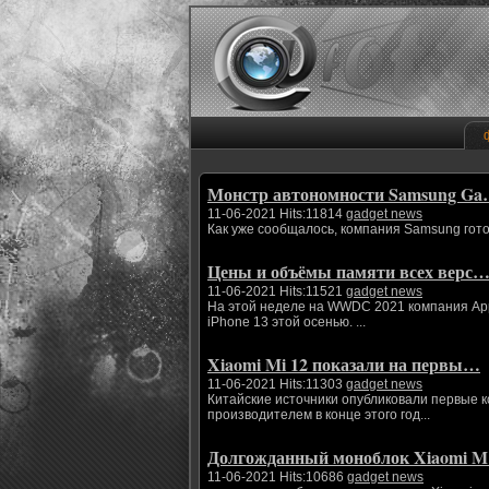
Монстр автономности Samsung G
11-06-2021 Hits:11814
gadget news
Как уже сообщалось, компания Samsung гото
Цены и объёмы памяти всех верс
11-06-2021 Hits:11521
gadget news
На этой неделе на WWDC 2021 компания App
iPhone 13 этой осенью. ...
Xiaomi Mi 12 показали на первы…
11-06-2021 Hits:11303
gadget news
Китайские источники опубликовали первые 
производителем в конце этого год...
Долгожданный моноблок Xiaomi 
11-06-2021 Hits:10686
gadget news