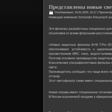
Представлены новые св
Опубликовано: 19.01.2020, 10:17
| Просмотр
Немецкая компания Schneider Kreuznach ан
Эти фильтры разработаны специально для 
объективов со всеми фокусными расстояни
«Новые защитные фильтры B+W T-Pro 007 
обеспечивают устойчивость к царапина
просветлением MRC nano, водоотталкива
Поэтому основное преимущество защитных 
Классические ультрафиолетовые фильтры 
свете.
Производитель сообщает, что чаще всего п
оттенку.
Этот светофильтр также имеет специально
Новая оправа имеет специальное титановое
В России в розничной продаже у официальн