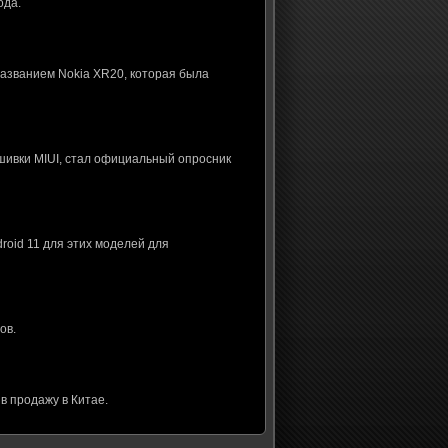
ода.
названием Nokia XR20, которая была
шивки MIUI, стал официальный опросник
roid 11 для этих моделей для
ов.
в продажу в Китае.