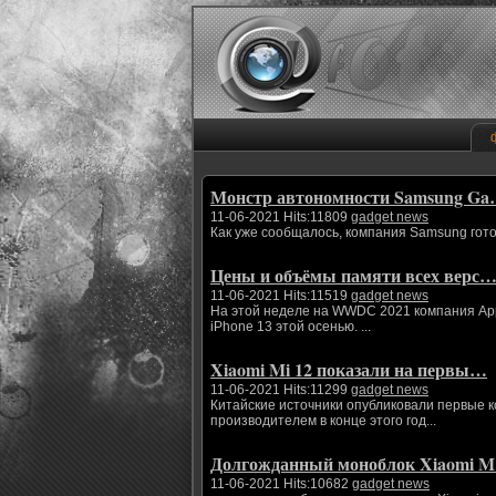
Монстр автономности Samsung G
11-06-2021 Hits:11809
gadget news
Как уже сообщалось, компания Samsung гото
Цены и объёмы памяти всех верс
11-06-2021 Hits:11519
gadget news
На этой неделе на WWDC 2021 компания App
iPhone 13 этой осенью. ...
Xiaomi Mi 12 показали на первы…
11-06-2021 Hits:11299
gadget news
Китайские источники опубликовали первые 
производителем в конце этого год...
Долгожданный моноблок Xiaomi 
11-06-2021 Hits:10682
gadget news