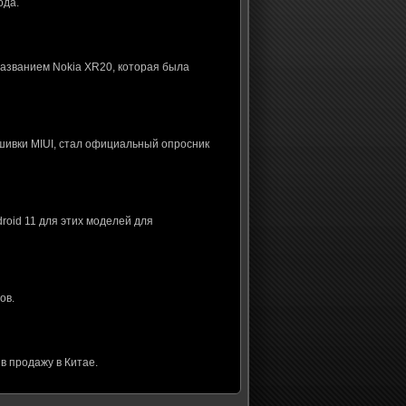
ода.
названием Nokia XR20, которая была
шивки MIUI, стал официальный опросник
roid 11 для этих моделей для
ов.
в продажу в Китае.