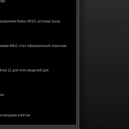
ода.
названием Nokia XR20, которая была
шивки MIUI, стал официальный опросник
roid 11 для этих моделей для
ов.
в продажу в Китае.