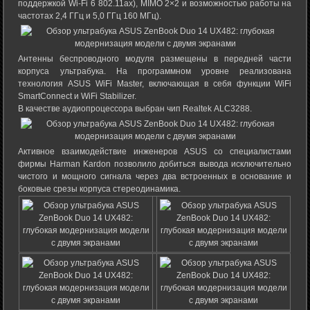
поддержкой Wi-Fi 6 802.11ax), MIMO 2×2 и возможностью работы на
частотах 2,4 ГГц и 5,0 ГГц 160 МГц).
Антенны беспроводного модуля размещены в передней части
корпуса ультрабука. На программном уровне реализована
технология ASUS WiFi Master, включающая в себя функции WiFi
SmartConnect и WiFi Stabilizer.
В качестве аудиопроцессора выбран чип Realtek ALC3288.
Активное взаимодействие инженеров ASUS со специалистами
фирмы Harman Kardon позволило добиться вывода исключительно
чистого и мощного сигнала через два встроенных в основание и
боковые срезы корпуса стереодинамика.