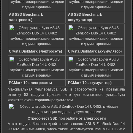
AS SSD Benchmark
AS SSD Benchmark
электросеть)
аккумулятор)
CrystalDiskMark электросеть)
CrystalDiskMark
аккумулятор)
PCMark’10 электросеть)
PCMark’10 аккумулятор)
Максимальная температура SSD в стресс-тесте не превысила
отметку 53 градуса Цельсия, что для компактного ультрабука
является очень хорошим результатом.
Стресс-тест SSD при работе от электросети
А вот модуль беспроводной связи в новом ASUS ZenBook Duo 14
UX482 не изменился, здесь также используется Intel AX201D2W с