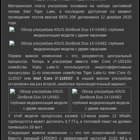
Материнская плата ультрабука основана на наборе системной
логики Intel Tiger Lake, а последняя доступная на момент
проведения тестов версия BIOS 206 датирована 12 декабря 2020
года.
Первое важное изменение – это, разумеется, центральный
процессор. Теперь в ультрабуке вместо Intel Core i7-10510U
семейства Kaby Lake-U используются энергоэффективные
процессоры 11-го поколения семейства Tiger Lake-U: Intel Core i5-
1135G7 или
Intel Core i7-1165G7
. В нашей версии ультрабука
установлен как раз второй, наиболее производительный вариант.
У этой модели процессора размер L3-кеша равен 12 Мбайт,
турбочастота может достигать 4,7 ГГц, а тепловой пакет не должен
превышать 28 ватт.
Следующее важное изменение — это тип оперативной памяти.
Вместо прежней LPDDR3 с эффективной частотой 2133 МГц и