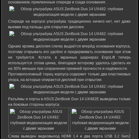
основанием, приклеенные спереди и сзади основания.
Спереди на корпусе ультрабука традиционно ничего нет, нет даже
выемки под пальцы для открытия дисплея.
Однако кромка дисплея слегка выдаётся вперёд основания корпуса,
поэтому открывать его удобно и придерживать основание при этом
не требуется. Кстати, в экранных шарнирах ErgoLift теперь
используется сплав цинка, благодаря которому удалось сделать их
на 30% меньше при сохранении прежней прочности и надёжности.
Противоположный торец корпуса содержит только два пластиковых
упора, на которые опирается дисплей при открытии.
Разъёмы и порты в ASUS ZenBook Duo 14 UX482E выведены только
на боковые стороны корпуса.
Слева выведен видеовыход HDMI 1.4 и два порта USB 3.2 Gen2