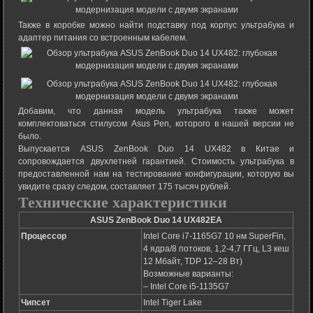
Также в коробке можно найти подставку под корпус ультрабука и
адаптер питания со встроенным кабелем.
Добавим, что данная модель ультрабука также может
комплектоваться стилусом Asus Pen, которого в нашей версии не
было.
Выпускается ASUS ZenBook Duo 14 UX482 в Китае и
сопровождается двухлетней гарантией. Стоимость ультрабука в
предоставленной нам на тестирование конфигурации, которую вы
увидите сразу следом, составляет 175 тысяч рублей.
Технические характеристики
ASUS ZenBook Duo 14 UX482EA
Процессор
Intel Core i7-1165G7 10 нм SuperFin,
4 ядра/8 потоков, 1,2-4,7 ГГц, L3 кеш
12 Мбайт, TDP 12–28 Вт)
Возможные варианты:
– Intel Core i5-1135G7
Чипсет
Intel Tiger Lake