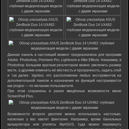
Данная панель в настоящий момент предназначена для программ
Adobe: Photoshop, Premiere Pro, Lightroom и After Effects. Например, в
Photoshop большим круглым регулятором можно увеличить размер
кисти, а другими изменить её жёсткость и прозрачность, задать слой
и так далее. Удобно, что расположение любых инструментов на
дополнительной панели и назначение их функций настраивается
как угодно — по желанию пользователя.
При этом сохранены и ранее введённые возможности меню
ScreenPad Plus.
Возможности второго дисплея можно использовать настолько,
насколько у вас хватит фантазии. Например, кроме банальных
калькулятора или утилиты MyASUS, туда можно перекинуть