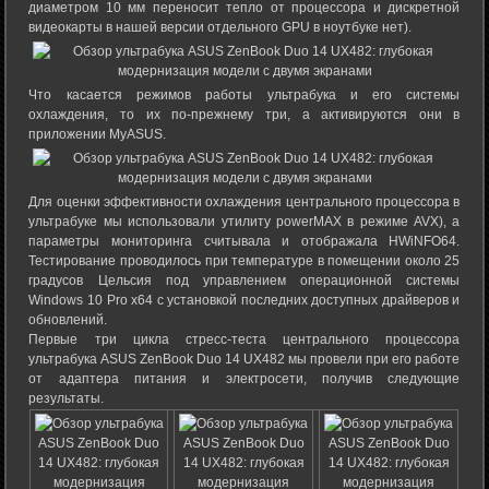
диаметром 10 мм переносит тепло от процессора и дискретной
видеокарты в нашей версии отдельного GPU в ноутбуке нет).
Что касается режимов работы ультрабука и его системы
охлаждения, то их по-прежнему три, а активируются они в
приложении MyASUS.
Для оценки эффективности охлаждения центрального процессора в
ультрабуке мы использовали утилиту powerMAX в режиме AVX), а
параметры мониторинга считывала и отображала HWiNFO64.
Тестирование проводилось при температуре в помещении около 25
градусов Цельсия под управлением операционной системы
Windows 10 Pro x64 с установкой последних доступных драйверов и
обновлений.
Первые три цикла стресс-теста центрального процессора
ультрабука ASUS ZenBook Duo 14 UX482 мы провели при его работе
от адаптера питания и электросети, получив следующие
результаты.