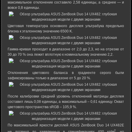
максимальное отклонение составило 2,58 единицы, а среднее — и
вовсе 0,8 единицы.
Цветовая температура основного дисплея ультрабука предельно
близка к эталонному значению 6500 K.
Гамма-кривая проходит в диапазоне от 2,0 до 2,3, но на отрезке от
30 до 70 % она лежит вплотную к номинальному значению 2,2.
Отклонения цветового баланса в градиенте серого были
зафиксированы только в диапазоне от 5 до 20 %.
После калибровки средний уровень отклонений матрицы дисплея
составил лишь 0,08 единицы, а максимальный – 0,61 единицу. Охват
цветового пространства sRGB – 105,9 %.
По максимальной яркости дисплей ASUS ZenBook Duo 14 UX482E
2
не дотянул до заявленных в спецификациях 400 кд/м
, но