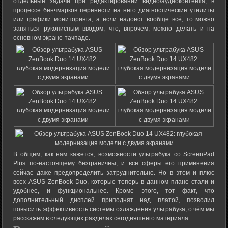
отдельные задачи при редактировании видео/аудиоконтента, в
процессе бенчмарков перенести на него диагностические утилиты
или графики мониторинга, а если надоест вообще всё, то можно
заняться рукописным вводом, что, впрочем, можно делать и на
основном экране-тачпаде.
В общем, как нам кажется, возможности ультрабука со ScreenPad
Plus по-настоящему безграничны, и все сферы его применения
сейчас даже предопределить затруднительно. Но в этом и плюс
всех ASUS ZenBook Duo, которые теперь в данном плане стали и
удобнее, и функциональнее. Кроме этого, тот факт, что
дополнительный дисплей приподнят над платой, позволил
повысить эффективность системы охлаждения ультрабука, о чём мы
расскажем в следующих разделах сегодняшнего материала.