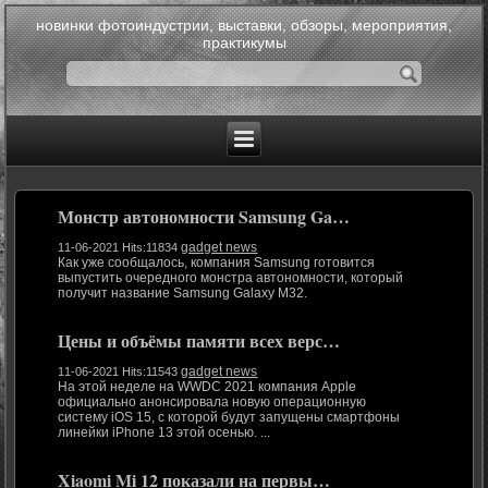
новинки фотоиндустрии, выставки, обзоры, мероприятия,
практикумы
Монстр автономности Samsung Ga…
gadget news
11-06-2021 Hits:11834
Как уже сообщалось, компания Samsung готовится
выпустить очередного монстра автономности, который
получит название Samsung Galaxy M32.
Цены и объёмы памяти всех верс…
gadget news
11-06-2021 Hits:11543
На этой неделе на WWDC 2021 компания Apple
официально анонсировала новую операционную
систему iOS 15, с которой будут запущены смартфоны
линейки iPhone 13 этой осенью. ...
Xiaomi Mi 12 показали на первы…