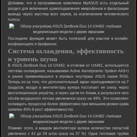
Добавим, что в программном комплексе MyASUS есть отдельный
раздел для включения шумоподавления микрофонов и фильтрации
вывода через акустику всех звуков, за исключением человеческого
голоса.
Последняя функция может быть полезной для участия в онлайн-
конференциях и брифингах.
Система охлаждения, эффективность
и уровень шума
В ASUS ZenBook Duo 14 UX482, в отличие от UX481, используется
система охлаждения, называемая Active Aerodynamic System AAS+)
и ранее применявшаяся в игровых ноутбуках ASUS серии ROG.
Теперь из-за того, что дополнительный экран приподнимается на 7
градусов, воздух в вентиляторы кулера поступает не снизу, через
вентиляционную решётку, а через щели по бокам, в результате чего
объём воздушного потока увеличился сразу на 49%. Это позволяет
охлаждать процессор более эффективно при меньшем уровне шума
заявлен 40%-й рост эффективности).
Помимо этого, в каждом вентиляторе кулера количество лопастей
увеличено с 43 до 59 штук сразу на 37 %). Одна тепловая трубка