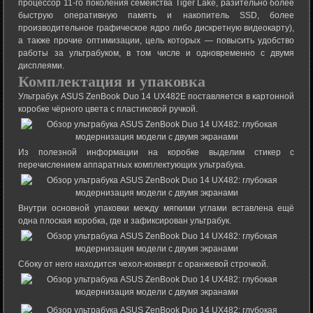
процессор 11-го поколения семейства Tiger Lake, разительно более
быструю оперативную память и накопитель SSD, более
производительное графическое ядро либо дискретную видеокарту),
а также прочие оптимизации, цель которых — повысить удобство
работы за ультрабуком, в том числе и одновременно с двумя
дисплеями.
Комплектация и упаковка
Ультрабук ASUS ZenBook Duo 14 UX482E поставляется в картонной
коробке чёрного цвета с пластиковой ручкой.
Из полезной информации на коробке выделим стикер с
перечислением аппаратных комплектующих ультрабука.
Внутри основной упаковки между мягкими углами вставлена ещё
одна плоская коробка, где и зафиксирован ультрабук.
Сбоку от него находится чехол-конверт с оранжевой строчкой.