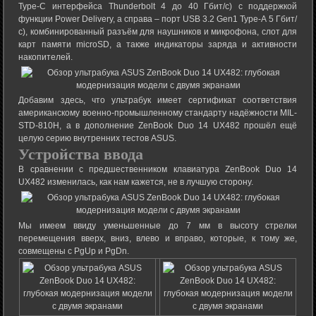
Type-C интерфейса Thunderbolt 4 до 40 Гбит/с) с поддержкой
функции Power Delivery, а справа – порт USB 3.2 Gen1 Type-A 5 Гбит/
с), комбинированный разъём для наушников и микрофона, слот для
карт памяти microSD, а также индикаторы заряда и активности
накопителей.
Добавим здесь, что ультрабук имеет сертификат соответствия
американскому военно-промышленному стандарту надёжности MIL-
STD-810H, а в дополнение ZenBook Duo 14 UX482 прошёл ещё
целую серию внутренних тестов ASUS.
Устройства ввода
В сравнении с предшественником клавиатура ZenBook Duo 14
UX482 изменилась, как нам кажется, не в лучшую сторону.
Мы имеем ввиду уменьшенные до 7 мм в высоту стрелки
перемещения вверх, вниз, влево и вправо, которые, к тому же,
совмещены с PgUp и PgDn.