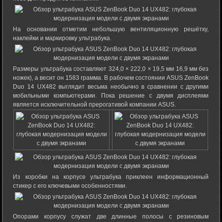
На основании отметим небольшую вентиляционную решётку,
наклейки и маркировку ультрабука.
Размеры ультрабука составляют 324,0 × 222,0 × 19,5 мм 16,9 мм без
ножек), а весит он 1583 грамма. В рабочем состоянии ASUS ZenBook
Duo 14 UX482 выглядит весьма необычно в сравнении с другими
мобильными компьютерами. Пока решение с двумя дисплеями
является исключительной прерогативой компании ASUS.
Из коробки на корпусе ультрабука приклеен информационный
стикер с его ключевыми особенностями.
Опорами корпусу служат две длинные полосы с резиновым