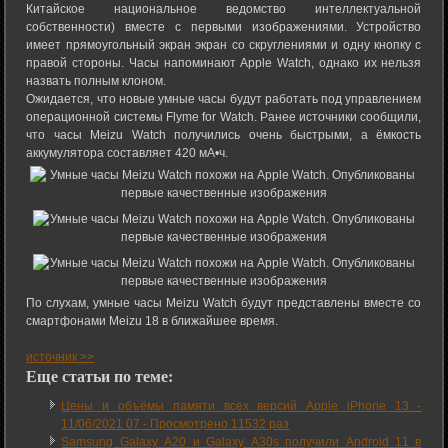
Китайское национальное ведомство интеллектуальной
собственности) вместе с первыми изображениями. Устройство
имеет прямоугольный экран экран со скруглениями и одну кнопку с
правой стороны. Часы напоминают Apple Watch, однако их нельзя
назвать полным клоном.
Ожидается, что новые умные часы будут работать под управлением
операционной системы Flyme for Watch. Ранее источники сообщили,
что часы Meizu Watch получились очень быстрыми, а ёмкость
аккумулятора составляет 420 мА•ч.
По слухам, умные часы Meizu Watch будут представлены вместе со
смартфонами Meizu 18 в ближайшее время.
источник >>
Еще статьи по теме:
Цены и объёмы памяти всех версий Apple iPhone 13 -
11/06/2021 07
-
Просмотрено 11532 раз
Samsung Galaxy A20 и Galaxy A30s получили Android 11 в