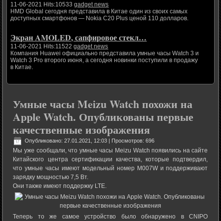
11-06-2021 Hits:10533
gadget news
HMD Global сегодня представила в Китае один из своих самых
доступных смартфонов — Nokia C20 Plus ценой 110 долларов.
Экран AMOLED, сапфировое стекл…
11-06-2021 Hits:11522
gadget news
Компания Huawei официально представила умные часы Watch 3 и
Watch 3 Pro второго июня, а сегодня новинки поступили в продажу
в Китае.
Умные часы Meizu Watch похожи на
Apple Watch. Опубликованы первые
качественные изображения
Опубликовано: 27.01.2021, 12:03
| Просмотров: 696
Мы уже сообщали, что умные часы Meizu Watch появились на сайте
Китайского центра сертификации качества, которые подтвердил,
что умные часы имеют модельный номер M007W и поддерживают
зарядку мощностью 7,5 Вт.
Они также имеют поддержку LTE.
Теперь то же самое устройство было обнаружено в CNIPO