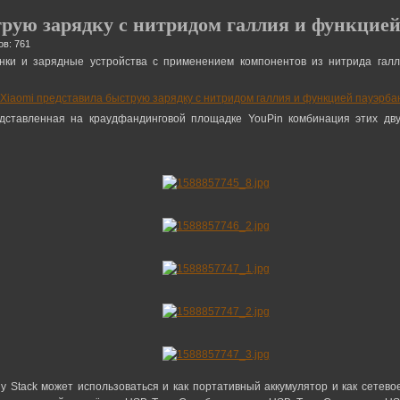
трую зарядку с нитридом галлия и функцией
ов: 761
анки и зарядные устройства с применением компонентов из нитрида гал
дставленная на краудфандинговой площадке YouPin комбинация этих двух
 Stack может использоваться и как портативный аккумулятор и как сетево