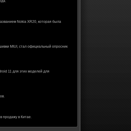
ода.
названием Nokia XR20, которая была
шивки MIUI, стал официальный опросник
roid 11 для этих моделей для
ов.
в продажу в Китае.