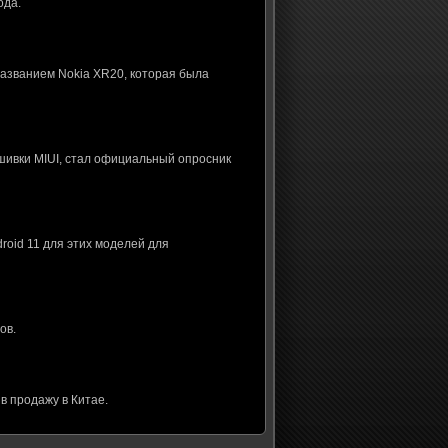
ода.
названием Nokia XR20, которая была
шивки MIUI, стал официальный опросник
roid 11 для этих моделей для
ов.
в продажу в Китае.