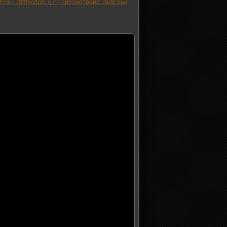
Y73 -
10/06/2021 07
-
Просмотрено 1688 раз