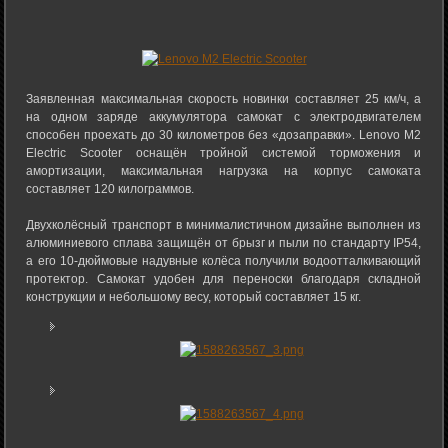
Заявленная максимальная скорость новинки составляет 25 км/ч, а
на одном заряде аккумулятора самокат с электродвигателем
способен проехать до 30 километров без «дозаправки». Lenovo M2
Electric Scooter оснащён тройной системой торможения и
амортизации, максимальная нагрузка на корпус самоката
составляет 120 килограммов.
Двухколёсный транспорт в минималистичном дизайне выполнен из
алюминиевого сплава защищён от брызг и пыли по стандарту IP54,
а его 10-дюймовые надувные колёса получили водоотталкивающий
протектор. Самокат удобен для переноски благодаря складной
конструкции и небольшому весу, который составляет 15 кг.