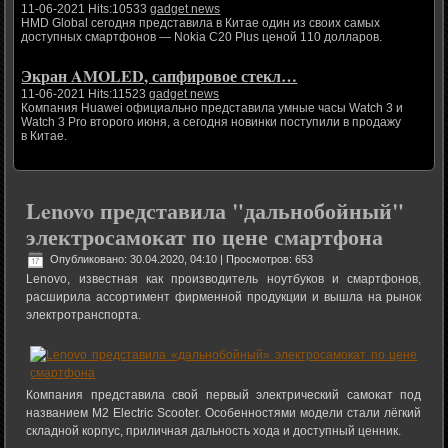
11-06-2021 Hits:10533
gadget news
HMD Global сегодня представила в Китае один из своих самых
доступных смартфонов — Nokia C20 Plus ценой 110 долларов.
Экран AMOLED, сапфировое стекл…
11-06-2021 Hits:11523
gadget news
Компания Huawei официально представила умные часы Watch 3 и
Watch 3 Pro второго июня, а сегодня новинки поступили в продажу
в Китае.
Lenovo представила "дальнобойный"
электросамокат по цене смартфона
Опубликовано: 30.04.2020, 04:10
| Просмотров: 653
Lenovo, известная как производитель ноутбуков и смартфонов,
расширила ассортимент фирменной продукции и вышла на рынок
электротранспорта.
Компания представила свой первый электрический самокат под
названием M2 Electric Scooter. Особенностями модели стали лёгкий
складной корпус, приличная дальность хода и доступный ценник.