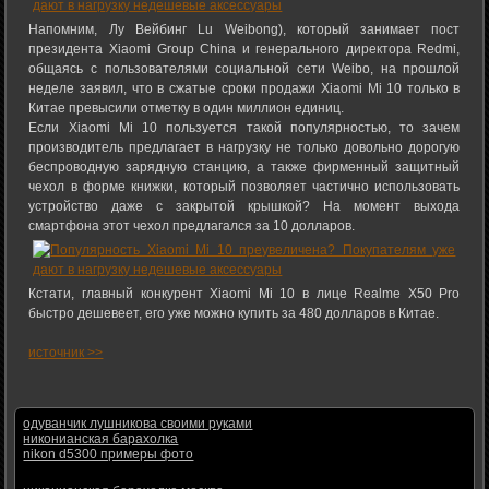
Напомним, Лу Вейбинг Lu Weibong), который занимает пост
президента Xiaomi Group China и генерального директора Redmi,
общаясь с пользователями социальной сети Weibo, на прошлой
неделе заявил, что в сжатые сроки продажи Xiaomi Mi 10 только в
Китае превысили отметку в один миллион единиц.
Если Xiaomi Mi 10 пользуется такой популярностью, то зачем
производитель предлагает в нагрузку не только довольно дорогую
беспроводную зарядную станцию, а также фирменный защитный
чехол в форме книжки, который позволяет частично использовать
устройство даже с закрытой крышкой? На момент выхода
смартфона этот чехол предлагался за 10 долларов.
Кстати, главный конкурент Xiaomi Mi 10 в лице Realme X50 Pro
быстро дешевеет, его уже можно купить за 480 долларов в Китае.
источник >>
одуванчик лушникова своими руками
никонианская барахолка
nikon d5300 примеры фото