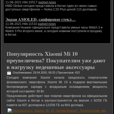
11-06-2021 Hits:10517
gadget news
HMD Global сегодня представила в Китае один из своих самых
доступных смартфонов — Nokia C20 Plus ценой 110 долларов.
Экран AMOLED, сапфировое стекл…
11-06-2021 Hits:11510
gadget news
Компания Huawei официально представила умные часы Watch 3 и
Watch 3 Pro второго июня, а сегодня новинки поступили в продажу
в Китае.
Популярность Xiaomi Mi 10
преувеличена? Покупателям уже дают
в нагрузку недешевые аксессуары
Опубликовано: 29.04.2020, 09:25
| Просмотров: 623
Сегодня компания Xiaomi начала предлагать покупателям
флагманского смартфона Xiaomi Mi 10 в подарок вертикальную
беспроводную зарядку с воздушным охлаждением, мощность
которой составляет 30 Вт.
Предложение действует при покупке смартфонов на официальном
сайте Xiaomi в Китае и распространяется на версии с 8/256 ГБ
памяти за 607 долларов и 12/256 ГБ за 664 доллара.