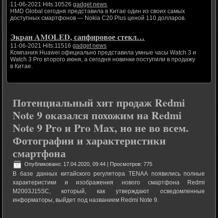
11-06-2021 Hits:10526
gadget news
HMD Global сегодня представила в Китае один из своих самых
доступных смартфонов — Nokia C20 Plus ценой 110 долларов.
Экран AMOLED, сапфировое стекл…
11-06-2021 Hits:11516
gadget news
Компания Huawei официально представила умные часы Watch 3 и
Watch 3 Pro второго июня, а сегодня новинки поступили в продажу
в Китае.
Потенциальный хит продаж Redmi
Note 9 оказался похожим на Redmi
Note 9 Pro и Pro Max, но не во всем.
Фотографии и характеристики
смартфона
Опубликовано: 17.04.2020, 09:44
| Просмотров: 775
В базе данных китайского регулятора TENAA появились полные
характеристики и изображения нового смартфона Redmi
M2003J15SC, который, как утверждают осведомленные
информаторы, выйдет под названием Redmi Note 9.