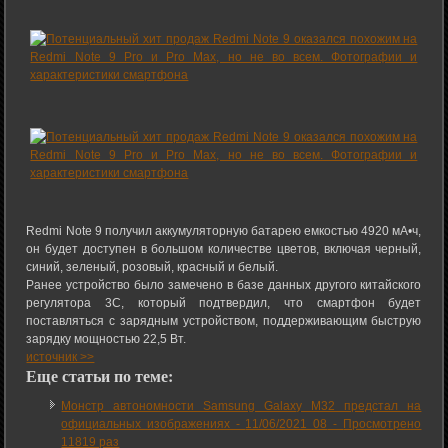
Redmi Note 9 получил аккумуляторную батарею емкостью 4920 мА•ч,
он будет доступен в большом количестве цветов, включая черный,
синий, зеленый, розовый, красный и белый.
Ранее устройство было замечено в базе данных другого китайского
регулятора 3C, который подтвердил, что смартфон будет
поставляться с зарядным устройством, поддерживающим быструю
зарядку мощностью 22,5 Вт.
источник >>
Еще статьи по теме:
Монстр автономности Samsung Galaxy M32 предстал на
официальных изображениях -
11/06/2021 08
-
Просмотрено
11819 раз