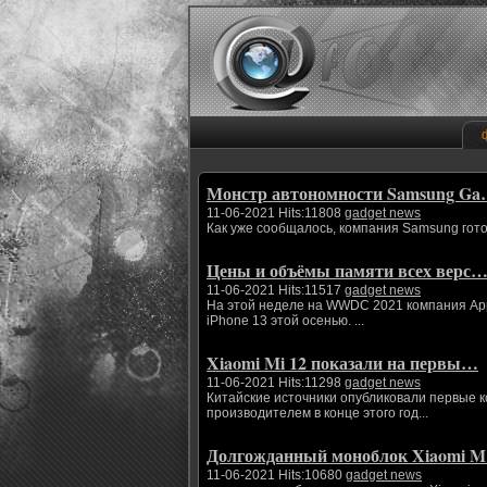
Монстр автономности Samsung G
11-06-2021 Hits:11808
gadget news
Как уже сообщалось, компания Samsung гото
Цены и объёмы памяти всех верс
11-06-2021 Hits:11517
gadget news
На этой неделе на WWDC 2021 компания App
iPhone 13 этой осенью. ...
Xiaomi Mi 12 показали на первы…
11-06-2021 Hits:11298
gadget news
Китайские источники опубликовали первые 
производителем в конце этого год...
Долгожданный моноблок Xiaomi 
11-06-2021 Hits:10680
gadget news