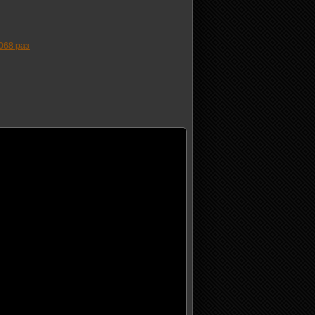
068 раз