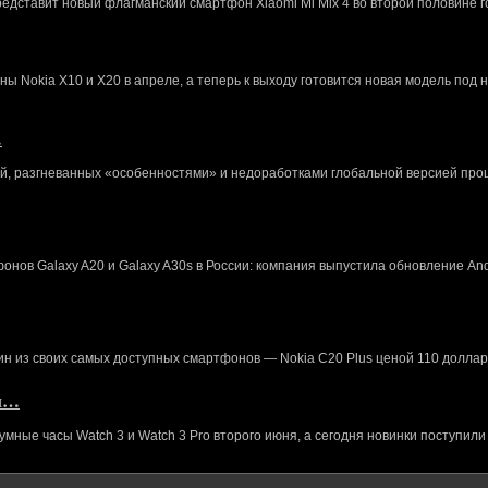
редставит новый флагманский смартфон Xiaomi Mi Mix 4 во второй половине г
 Nokia X10 и X20 в апреле, а теперь к выходу готовится новая модель под 
…
й, разгневанных «особенностями» и недоработками глобальной версией про
нов Galaxy A20 и Galaxy A30s в России: компания выпустила обновление And
ин из своих самых доступных смартфонов — Nokia C20 Plus ценой 110 доллар
кл…
ные часы Watch 3 и Watch 3 Pro второго июня, а сегодня новинки поступили 