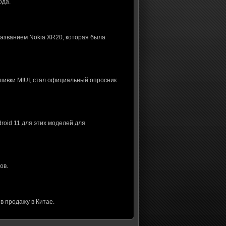
ода.
названием Nokia XR20, которая была
шивки MIUI, стал официальный опросник
roid 11 для этих моделей для
ов.
в продажу в Китае.