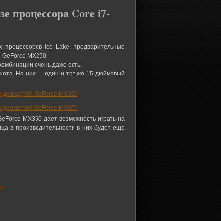
е процессора Core i7-
 процессоров Ice Lake: предварительные
е GeForce MX250.
комбинации очень даже есть.
ншота. На них — один и тот же 15-дюймовый
к GeForce MX350 дает возможность играть на
ница в производительности в них будет еще
ли