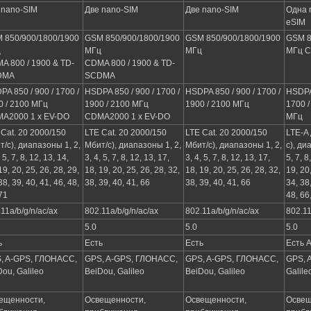
 nano-SIM
Две nano-SIM
Две nano-SIM
Одна 
eSIM
 850/900/1800/1900
GSM 850/900/1800/1900
GSM 850/900/1800/1900
GSM 8
ц
МГц
МГц
МГц C
A 800 / 1900 & TD-
CDMA 800 / 1900 & TD-
DMA
SCDMA
A 850 / 900 / 1700 /
HSDPA 850 / 900 / 1700 /
HSDPA 850 / 900 / 1700 /
HSDPA 
0 / 2100 МГц
1900 / 2100 МГц
1900 / 2100 МГц
1700 /
A2000 1 x EV-DO
CDMA2000 1 x EV-DO
МГц
 Cat. 20 2000/150
LTE Cat. 20 2000/150
LTE Cat. 20 2000/150
LTE-A
т/с), диапазоны 1, 2,
Мбит/с), диапазоны 1, 2,
Мбит/с), диапазоны 1, 2,
с), ди
, 5, 7, 8, 12, 13, 14,
3, 4, 5, 7, 8, 12, 13, 17,
3, 4, 5, 7, 8, 12, 13, 17,
5, 7, 8
19, 20, 25, 26, 28, 29,
18, 19, 20, 25, 26, 28, 32,
18, 19, 20, 25, 26, 28, 32,
19, 20,
38, 39, 40, 41, 46, 48,
38, 39, 40, 41, 66
38, 39, 40, 41, 66
34, 38,
71
48, 66
11a/b/g/n/ac/ax
802.11a/b/g/n/ac/ax
802.11a/b/g/n/ac/ax
802.11
5.0
5.0
5.0
ь
Есть
Есть
Есть A
, A-GPS, ГЛОНАСС,
GPS, A-GPS, ГЛОНАСС,
GPS, A-GPS, ГЛОНАСС,
GPS, 
ou, Galileo
BeiDou, Galileo
BeiDou, Galileo
Galile
ещенности,
Освещенности,
Освещенности,
Освещ