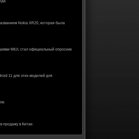
ода.
названием Nokia XR20, которая была
шивки MIUI, стал официальный опросник
roid 11 для этих моделей для
ов.
в продажу в Китае.