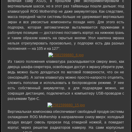
включая саму ASUS, в прошлом уже экспериментировали с
вертикальным шасси, но в этот раз тайваньцы пошли дальше: под
клавиатурой ROG Mothership не даже аккумулятора. Как следствие,
масса передней части системы больше не удерживает вертикально
экран и все увесистые компоненты позади него. Для этого есть
подпорка, которая автоматически выталкивается пружинами в
рабочую позицию — достаточно поставить корпус на нижнюю грань
и таким образом нажать на скрытые кнопки. Угол наклона экрана
нельзя отрегулировать произвольно, у подпорки есть два разных
положения — на 105 и на 127°.
Из такого положения клавиатура раскладывается сверху вниз, как
дверца шкафа-секретера, освобождая доступ к экрану уберите руки,
ведь можно было догадаться по матовой поверхности, что он не
сенсорный!). А затем клавиатуру можно просто-напросто отцепить,
сложить пополам и использовать в беспроводном режиме. У нее
есть собственный аккумулятор, а для подзарядки можно, не
сокращая дистанцию, подключиться к компьютеру USB-проводом с
разъемами Type-C.
Вертикальная компоновка обеспечивает свободный продув системы
охлаждения ROG Mothership в направлении снизу вверх: холодный
воздух входит сквозь прорези под откидной ножкой, а покидает
корпус через решетки радиаторов наверху. На сами корпусные